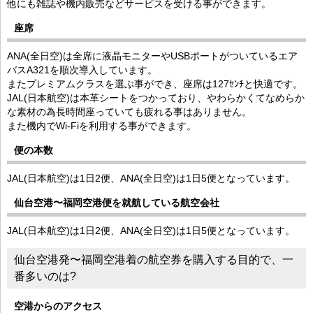
他にも雑誌や機内販売などサービスを受ける事ができます。
座席
ANA(全日空)は全席に液晶モニターやUSBポートがついているエア
バスA321を順次導入しています。
またプレミアムクラスを選ぶ事ができ、座席は127ｾﾝﾁと快適です。
JAL(日本航空)は本革シートをつかっており、やわらかくてなめらか
な素材の為長時間座っていても疲れる事はありません。
また機内でWi-Fiを利用する事ができます。
便の本数
JAL(日本航空)は1日2便、ANA(全日空)は1日5便となっています。
仙台空港〜福岡空港便を就航している航空会社
JAL(日本航空)は1日2便、ANA(全日空)は1日5便となっています。
仙台空港発〜福岡空港着の航空券を購入する目的で、一
番多いのは?
空港からのアクセス