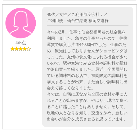
40代／女性／ご利用航空会社：／
ご利用便：仙台空港発-福岡空港行
今年の2月、仕事で仙台発福岡着の航空機を
利用しました。急ぎの仕事だったので、往復
4
/5点
運賃で購入し片道44000円でした。仕事のた
め、観光はしておりませんがショッピングは
しました。九州の食文化にふれる機会が少な
いので、駅や空港でみる食材や調味料が新鮮
で沢山買って帰りました。最近、全国展開し
ている調味料のお店で、福岡限定の調味料を
購入することが出来、また新しい調味料に出
会えて嬉しくなりました。
今では、自宅に居ながら全国の食材が手に入
れることが出来ますが、やはり、現地で食べ
ることに越したことはありません。そして、
現地の人となりを知り、交流を深め、新しい
出会いが自分を成長させると思っています。