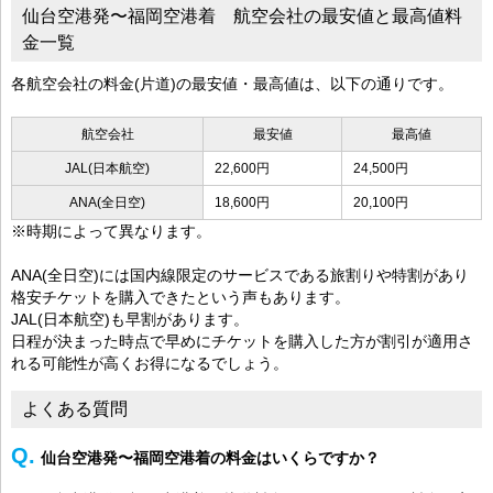
仙台空港発〜福岡空港着 航空会社の最安値と最高値料
金一覧
各航空会社の料金(片道)の最安値・最高値は、以下の通りです。
航空会社
最安値
最高値
JAL(日本航空)
22,600円
24,500円
ANA(全日空)
18,600円
20,100円
※時期によって異なります。
ANA(全日空)には国内線限定のサービスである旅割りや特割があり
格安チケットを購入できたという声もあります。
JAL(日本航空)も早割があります。
日程が決まった時点で早めにチケットを購入した方が割引が適用さ
れる可能性が高くお得になるでしょう。
よくある質問
仙台空港発〜福岡空港着の料金はいくらですか？