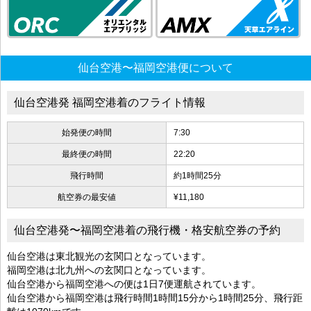
仙台空港〜福岡空港便について
仙台空港発 福岡空港着のフライト情報
始発便の時間
7:30
最終便の時間
22:20
飛行時間
約1時間25分
航空券の最安値
¥11,180
仙台空港発〜福岡空港着の飛行機・格安航空券の予約
仙台空港は東北観光の玄関口となっています。
福岡空港は北九州への玄関口となっています。
仙台空港から福岡空港への便は1日7便運航されています。
仙台空港から福岡空港は飛行時間1時間15分から1時間25分、飛行距