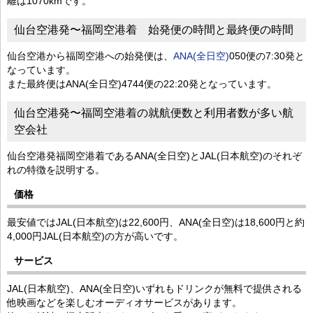
離は1070kmです。
仙台空港発〜福岡空港着 始発便の時間と最終便の時間
仙台空港から福岡空港への始発便は、
ANA(全日空)
050便の7:30発と
なっています。
また最終便はANA(全日空)4744便の22:20発となっています。
仙台空港発〜福岡空港着の就航便数と利用者数が多い航
空会社
仙台空港発福岡空港着であるANA(全日空)とJAL(日本航空)のそれぞ
れの特徴を説明する。
価格
最安値ではJAL(日本航空)は22,600円、ANA(全日空)は18,600円と約
4,000円JAL(日本航空)の方が高いです。
サービス
JAL(日本航空)、ANA(全日空)いずれもドリンクが無料で提供される
他映画などを楽しむオーディオサービスがあります。