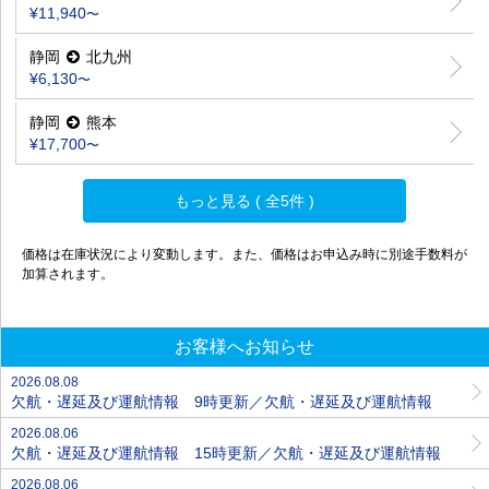
¥11,940
〜
静岡
北九州
¥6,130
〜
静岡
熊本
¥17,700
〜
もっと見る ( 全5件 )
価格は在庫状況により変動します。また、価格はお申込み時に別途手数料が
加算されます。
お客様へお知らせ
2026.08.08
欠航・遅延及び運航情報 9時更新／欠航・遅延及び運航情報
2026.08.06
欠航・遅延及び運航情報 15時更新／欠航・遅延及び運航情報
2026.08.06