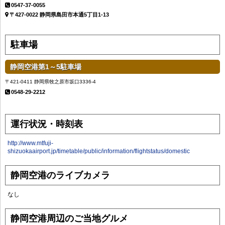
0547-37-0055
〒427-0022 静岡県島田市本通5丁目1-13
駐車場
静岡空港第1～5駐車場
〒421-0411 静岡県牧之原市坂口3336-4
0548-29-2212
運行状況・時刻表
http://www.mtfuji-
shizuokaairport.jp/timetable/public/information/flightstatus/domestic
静岡空港のライブカメラ
なし
静岡空港周辺のご当地グルメ