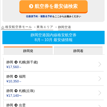
航空券を最安値検索
往復便予約・複数名予約
もここからお進みください
格安航空券モール
東海エリア
静岡空港
静岡空港国内線格安航空券
8月～10月 最安値情報
静岡発
静岡着
静岡
札幌(新千歳)
¥17,560
～
静岡
福岡
¥10,350
～
静岡
札幌(丘珠)
¥17,140
〜
静岡
出雲