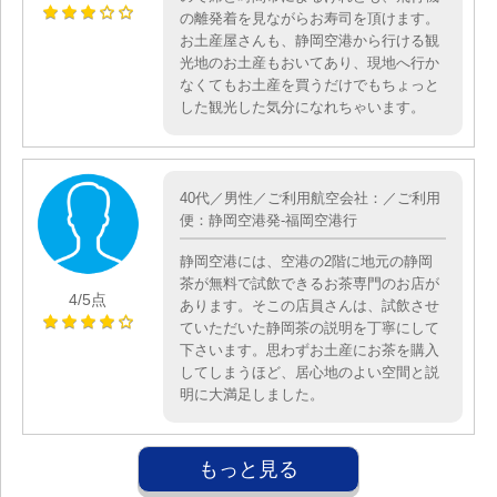
の離発着を見ながらお寿司を頂けます。
お土産屋さんも、静岡空港から行ける観
光地のお土産もおいてあり、現地へ行か
なくてもお土産を買うだけでもちょっと
した観光した気分になれちゃいます。
40代／男性／ご利用航空会社：／ご利用
便：静岡空港発-福岡空港行
静岡空港には、空港の2階に地元の静岡
茶が無料で試飲できるお茶専門のお店が
4
/5点
あります。そこの店員さんは、試飲させ
ていただいた静岡茶の説明を丁寧にして
下さいます。思わずお土産にお茶を購入
してしまうほど、居心地のよい空間と説
明に大満足しました。
もっと見る