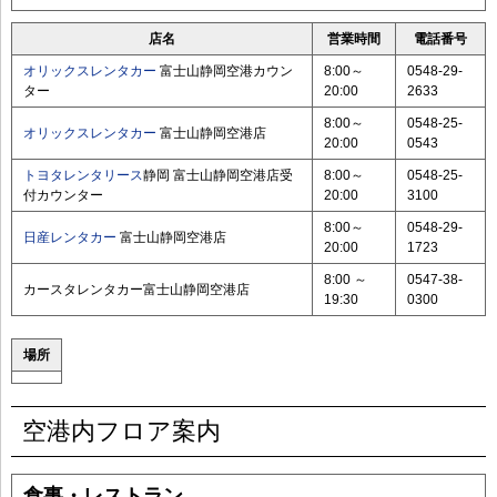
店名
営業時間
電話番号
オリックスレンタカー
富士山静岡空港カウン
8:00～
0548-29-
ター
20:00
2633
8:00～
0548-25-
オリックスレンタカー
富士山静岡空港店
20:00
0543
トヨタレンタリース
静岡 富士山静岡空港店受
8:00～
0548-25-
付カウンター
20:00
3100
8:00～
0548-29-
日産レンタカー
富士山静岡空港店
20:00
1723
8:00 ～
0547-38-
カースタレンタカー富士山静岡空港店
19:30
0300
場所
空港内フロア案内
食事・レストラン