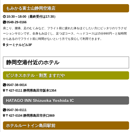
もみかる富士山静岡空港店
10:30～18:00（最終受付は17:30）
0548-29-0166
肩こり、腰痛、足のむくみなど、フライト前に疲れた体をほぐしたい方にピッタリのリラクゼ
ーションサロンです。全身もみほぐし、足つぼコース、ヘッドコースは15分990円～と短時間
からあるのでフライト前に時間がないという方でも安心して利用できます。
ターミナルビル3F
静岡空港付近のホテル
ビジネスホテル・割烹 ますだや
0547-38-0014
〒427-0111 静岡県島田市阪本1354
HATAGO INN Shizuoka Yoshida IC
0547-30-0111
〒427-0104 静岡県島田市井口869
ホテルルートイン島田駅前