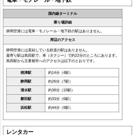
電車・モノレール・地下鉄
国内線ターミナル
乗り場詳細
静岡空港には電車・モノレール・地下鉄の駅はありません。
周辺のアクセス
静岡空港には直結している鉄道の駅はありません。
最寄り駅は島田駅で、車（タクシー）で約22分のところにあります。
島田駅から主要都市へのアクセスは以下のとおりです。
焼津駅
約14分（4駅）
静岡駅
約26分（7駅）
清水駅
約38分（10駅）
磐田駅
約33分（6駅）
浜松駅
約44分（9駅）
レンタカー