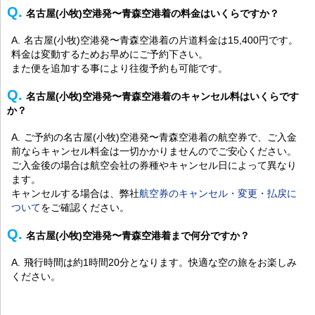
名古屋(小牧)空港発〜青森空港着の料金はいくらですか？
名古屋(小牧)空港発〜青森空港着の片道料金は15,400円です。
料金は変動するためお早めにご予約下さい。
また便を追加する事により往復予約も可能です。
名古屋(小牧)空港発〜青森空港着のキャンセル料はいくらです
か？
ご予約の名古屋(小牧)空港発〜青森空港着の航空券で、ご入金
前ならキャンセル料金は一切かかりませんのでご安心ください。
ご入金後の場合は航空会社の券種やキャンセル日によって異なり
ます。
キャンセルする場合は、弊社
航空券のキャンセル・変更・払戻に
ついて
をご確認ください。
名古屋(小牧)空港発〜青森空港着まで何分ですか？
飛行時間は約1時間20分となります。快適な空の旅をお楽しみ
ください。