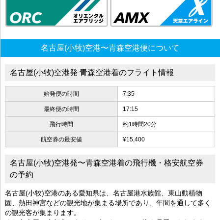
名古屋(小牧)空港〜青森空港便について
名古屋(小牧)空港発 青森空港着のフライト情報
始発便の時間
7:35
最終便の時間
17:15
飛行時間
約1時間20分
航空券の最安値
¥15,400
名古屋(小牧)空港発〜青森空港着の飛行機・格安航空券
の予約
名古屋(小牧)空港のある愛知県は、名古屋港水族館、東山動植物
園、熱田神宮などの観光地が集まる場所であり、年間を通して多く
の観光客が集まります。