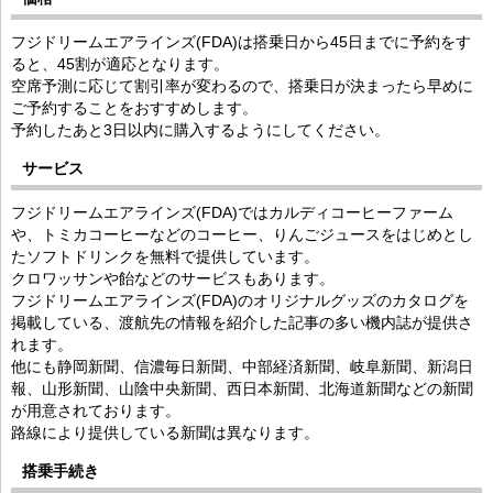
フジドリームエアラインズ(FDA)は搭乗日から45日までに予約をす
ると、45割が適応となります。
空席予測に応じて割引率が変わるので、搭乗日が決まったら早めに
ご予約することをおすすめします。
予約したあと3日以内に購入するようにしてください。
サービス
フジドリームエアラインズ(FDA)ではカルディコーヒーファーム
や、トミカコーヒーなどのコーヒー、りんごジュースをはじめとし
たソフトドリンクを無料で提供しています。
クロワッサンや飴などのサービスもあります。
フジドリームエアラインズ(FDA)のオリジナルグッズのカタログを
掲載している、渡航先の情報を紹介した記事の多い機内誌が提供さ
れます。
他にも静岡新聞、信濃毎日新聞、中部経済新聞、岐阜新聞、新潟日
報、山形新聞、山陰中央新聞、西日本新聞、北海道新聞などの新聞
が用意されております。
路線により提供している新聞は異なります。
搭乗手続き