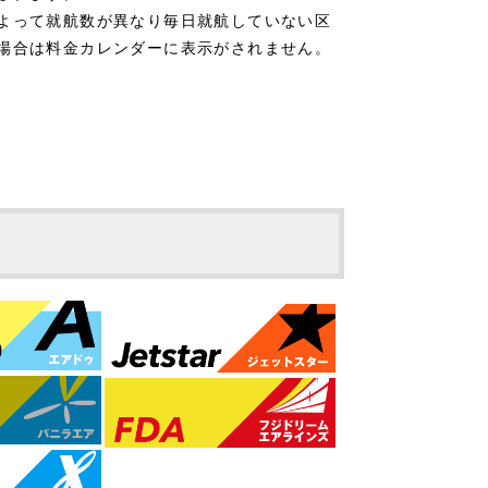
よって就航数が異なり毎日就航していない区
場合は料金カレンダーに表示がされません。