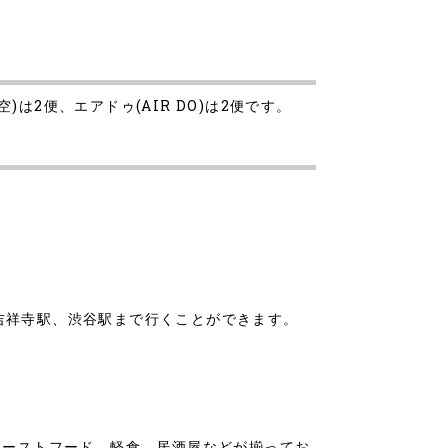
は2便、エアドゥ(AIR DO)は2便です。
吉祥寺駅、渋谷駅まで行くことができます。
ァーストフード、軽食、居酒屋などが揃ってお