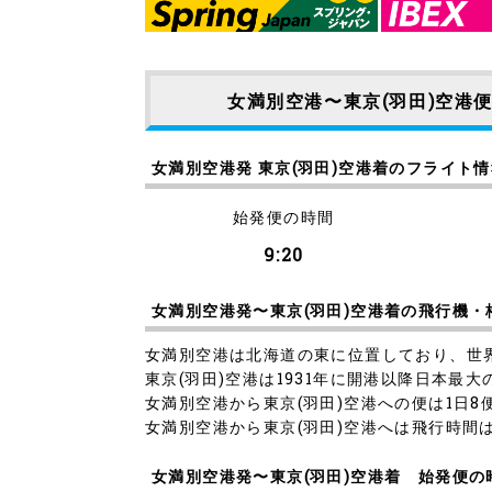
女満別空港〜東京(羽田)空港
女満別空港発 東京(羽田)空港着のフライト
始発便の時間
9:20
女満別空港発〜東京(羽田)空港着の飛行機・
女満別空港は北海道の東に位置しており、世
東京(羽田)空港は1931年に開港以降日本
女満別空港から東京(羽田)空港への便は1日8
女満別空港から東京(羽田)空港へは飛行時間は
女満別空港発〜東京(羽田)空港着 始発便