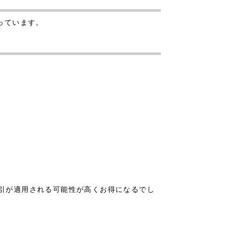
なっています。
が割引が適用される可能性が高くお得になるでし