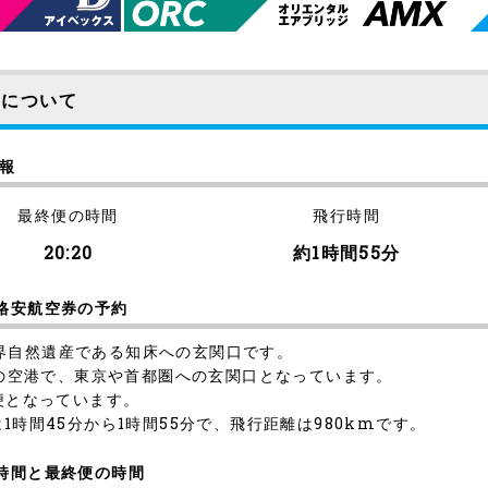
便について
情報
最終便の時間
飛行時間
20:20
約1時間55分
格安航空券の予約
界自然遺産である知床への玄関口です。
最大の空港で、東京や首都圏への玄関口となっています。
便となっています。
1時間45分から1時間55分で、飛行距離は980kmです。
の時間と最終便の時間