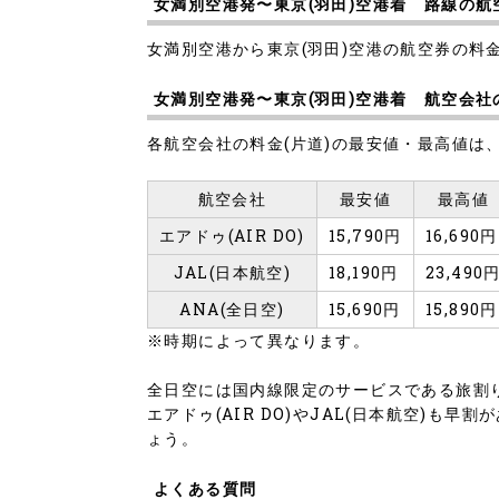
女満別空港発〜東京(羽田)空港着 路線の航
女満別空港から東京(羽田)空港の航空券の料金は
女満別空港発〜東京(羽田)空港着 航空会
各航空会社の料金(片道)の最安値・最高値は
航空会社
最安値
最高値
エアドゥ(AIR DO)
15,790円
16,690円
JAL(日本航空)
18,190円
23,490
ANA(全日空)
15,690円
15,890円
※時期によって異なります。
全日空には国内線限定のサービスである旅割
エアドゥ(AIR DO)やJAL(日本航空)
ょう。
よくある質問