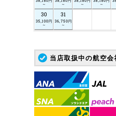
38,180円
38,180円
38,180円
38,180円
3
～
～
～
～
30
31
35,100円
36,750円
～
～
当店取扱中の航空会