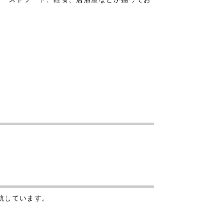
。
出航しています。