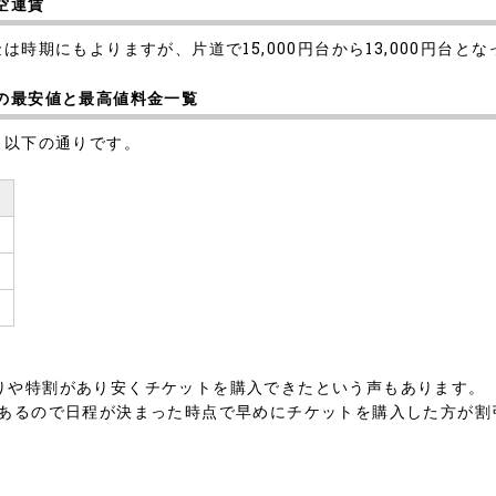
空運賃
時期にもよりますが、片道で15,000円台から13,000円台と
社の最安値と最高値料金一覧
、以下の通りです。
円
りや特割があり安くチケットを購入できたという声もあります。
も早割があるので日程が決まった時点で早めにチケットを購入した方