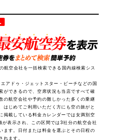
社の航空会社を一括検索できる国内線検索シス
ク・エアドゥ・ジェットスター・ピーチなどの国
索ができるので、空席状況も当店ですべて確
数の航空会社や予約の難しかった多くの乗継
、はじめてご利用いただく方にも空の旅がと
に掲載している料金カレンダーでは女満別空
安値が表示され、この区間では3社分の航空会社
います。日付または料金を選ぶとその日程の
されます。