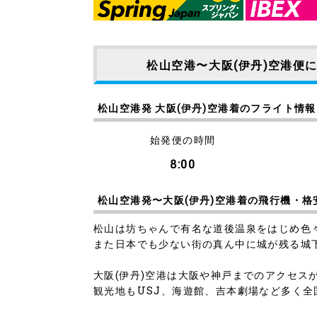
松山空港〜大阪(伊丹)空港便
松山空港発 大阪(伊丹)空港着のフライト情報
始発便の時間
8:00
松山空港発〜大阪(伊丹)空港着の飛行機・格
松山は坊ちゃんで有名な道後温泉をはじめ色
また日本でも少ない街の真ん中に城が残る城
大阪(伊丹)空港は大阪や神戸までのアクセス
観光地もUSJ、海遊館、吉本劇場など多く全