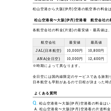
松山空港から大阪(伊丹)空港の航空券の料金は時
松山空港発〜大阪(伊丹)空港着 航空会社
各航空会社の料金(片道)の最安値・最高値は
航空会社
最安値
最高値
JAL(日本航空)
10,000円
10,800円
ANA(全日空)
10,000円
12,400円
※時期によって異なります。
全日空には国内線限定のサービスである旅割
日本航空も早割があるので日程が決まった時
よくある質問
松山空港発〜大阪(伊丹)空港着の料金は
松山空港発〜大阪(伊丹)空港着の片道料金