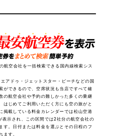
社の航空会社を一括検索できる国内線検索シス
ク・エアドゥ・ジェットスター・ピーチなどの国
索ができるので、空席状況も当店ですべて確
数の航空会社や予約の難しかった多くの乗継
、はじめてご利用いただく方にも空の旅がと
に掲載している料金カレンダーでは松山空港
値が表示され、この区間では2社分の航空会社の
ます。日付または料金を選ぶとその日程のフ
れます。