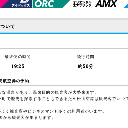
について
最終便の時間
飛行時間
19:25
約50分
安航空券の予約
々な温泉があり、温泉目的の観光客が大勢来ます。
下町で歴史を探索することもできるため松山空港は観光客でいつ
がよく観光客やビジネスマンも多くの利用者がいます。
国から観光客が集まります。