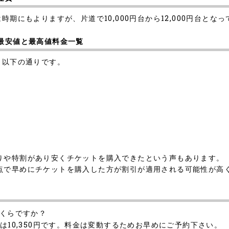
期にもよりますが、片道で10,000円台から12,000円台とな
の最安値と最高値料金一覧
、以下の通りです。
りや特割があり安くチケットを購入できたという声もあります。
点で早めにチケットを購入した方が割引が適用される可能性が高
いくらですか？
は10,350円です。料金は変動するためお早めにご予約下さい。