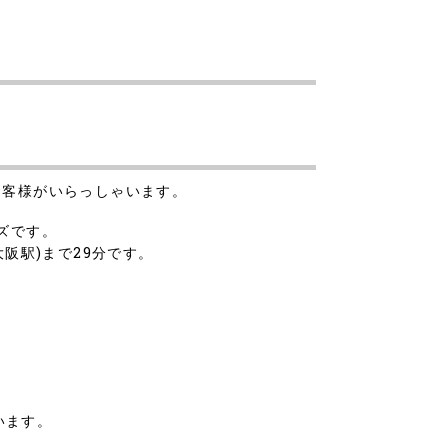
お客様がいらっしゃいます。
ズです。
阪駅)まで29分です。
います。