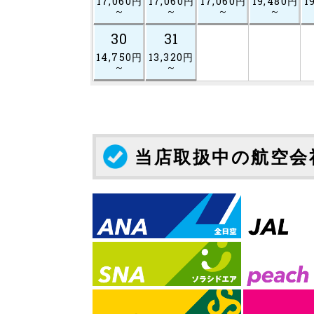
17,060円
17,060円
17,060円
19,480円
1
～
～
～
～
30
31
14,750円
13,320円
～
～
当店取扱中の航空会