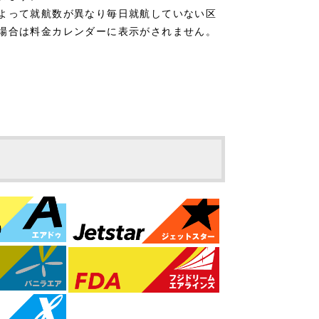
よって就航数が異なり毎日就航していない区
場合は料金カレンダーに表示がされません。