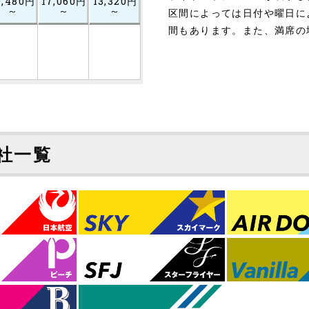
9,480円
17,060円
13,320円
～
～
～
区間によっては日付や曜日に
間もあります。また、満席の
社一覧