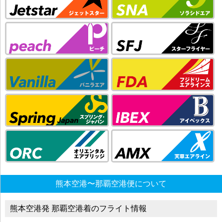
熊本空港〜那覇空港便について
熊本空港発 那覇空港着のフライト情報