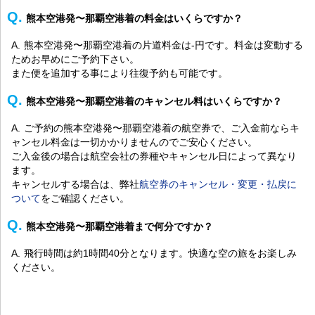
熊本空港発〜那覇空港着の料金はいくらですか？
熊本空港発〜那覇空港着の片道料金は-円です。料金は変動する
ためお早めにご予約下さい。
また便を追加する事により往復予約も可能です。
熊本空港発〜那覇空港着のキャンセル料はいくらですか？
ご予約の熊本空港発〜那覇空港着の航空券で、ご入金前ならキ
ャンセル料金は一切かかりませんのでご安心ください。
ご入金後の場合は航空会社の券種やキャンセル日によって異なり
ます。
キャンセルする場合は、弊社
航空券のキャンセル・変更・払戻に
ついて
をご確認ください。
熊本空港発〜那覇空港着まで何分ですか？
飛行時間は約1時間40分となります。快適な空の旅をお楽しみ
ください。