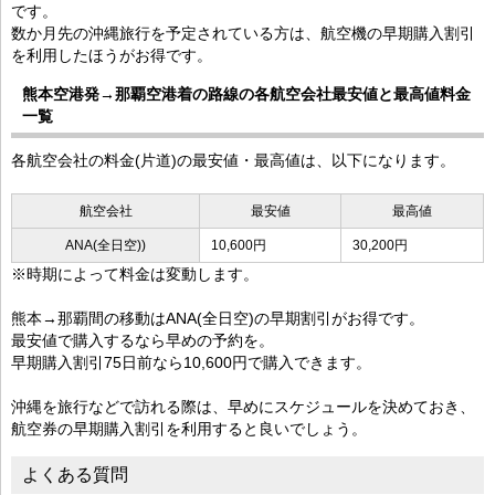
です。
数か月先の沖縄旅行を予定されている方は、航空機の早期購入割引
を利用したほうがお得です。
熊本空港発→那覇空港着の路線の各航空会社最安値と最高値料金
一覧
各航空会社の料金(片道)の最安値・最高値は、以下になります。
航空会社
最安値
最高値
ANA(全日空))
10,600円
30,200円
※時期によって料金は変動します。
熊本→那覇間の移動はANA(全日空)の早期割引がお得です。
最安値で購入するなら早めの予約を。
早期購入割引75日前なら10,600円で購入できます。
沖縄を旅行などで訪れる際は、早めにスケジュールを決めておき、
航空券の早期購入割引を利用すると良いでしょう。
よくある質問