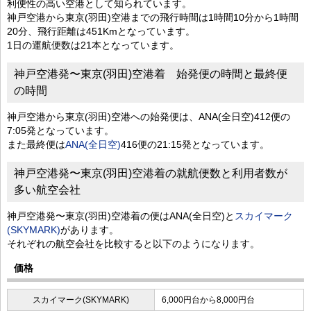
利便性の高い空港として知られています。
神戸空港から東京(羽田)空港までの飛行時間は1時間10分から1時間
20分、飛行距離は451Kmとなっています。
1日の運航便数は21本となっています。
神戸空港発〜東京(羽田)空港着 始発便の時間と最終便
の時間
神戸空港から東京(羽田)空港への始発便は、ANA(全日空)412便の
7:05発となっています。
また最終便は
ANA(全日空)
416便の21:15発となっています。
神戸空港発〜東京(羽田)空港着の就航便数と利用者数が
多い航空会社
神戸空港発〜東京(羽田)空港着の便はANA(全日空)と
スカイマーク
(SKYMARK)
があります。
それぞれの航空会社を比較すると以下のようになります。
価格
スカイマーク(SKYMARK)
6,000円台から8,000円台