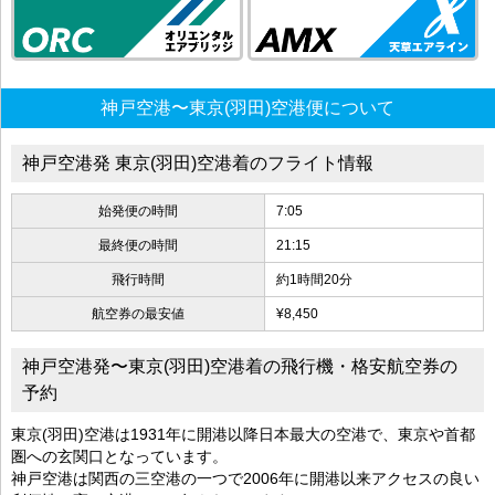
神戸空港〜東京(羽田)空港便について
神戸空港発 東京(羽田)空港着のフライト情報
始発便の時間
7:05
最終便の時間
21:15
飛行時間
約1時間20分
航空券の最安値
¥8,450
神戸空港発〜東京(羽田)空港着の飛行機・格安航空券の
予約
東京(羽田)空港は1931年に開港以降日本最大の空港で、東京や首都
圏への玄関口となっています。
神戸空港は関西の三空港の一つで2006年に開港以来アクセスの良い