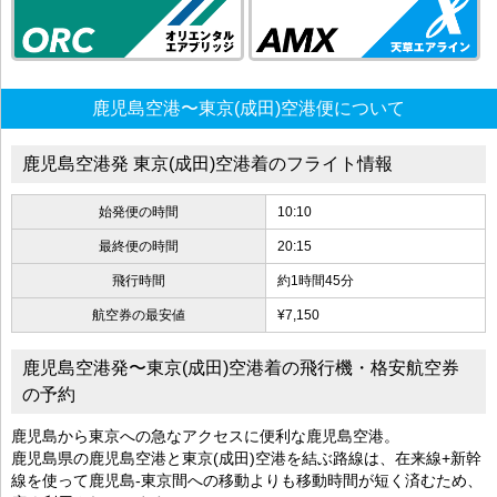
鹿児島空港〜東京(成田)空港便について
鹿児島空港発 東京(成田)空港着のフライト情報
始発便の時間
10:10
最終便の時間
20:15
飛行時間
約1時間45分
航空券の最安値
¥7,150
鹿児島空港発〜東京(成田)空港着の飛行機・格安航空券
の予約
鹿児島から東京への急なアクセスに便利な鹿児島空港。
鹿児島県の鹿児島空港と東京(成田)空港を結ぶ路線は、在来線+新幹
線を使って鹿児島-東京間への移動よりも移動時間が短く済むため、