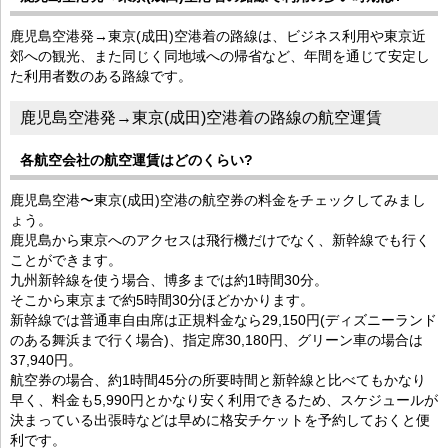
鹿児島空港発→東京(成田)空港着の路線は、ビジネス利用や東京近
郊への観光、また同じく同地域への帰省など、年間を通じて安定し
た利用者数のある路線です。
鹿児島空港発→東京(成田)空港着の路線の航空運賃
各航空会社の航空運賃はどのくらい?
鹿児島空港〜東京(成田)空港の航空券の料金をチェックしてみまし
ょう。
鹿児島から東京へのアクセスは飛行機だけでなく、新幹線でも行く
ことができます。
九州新幹線を使う場合、博多までは約1時間30分。
そこから東京まで約5時間30分ほどかかります。
新幹線では普通車自由席は正規料金なら29,150円(ディズニーランド
のある舞浜まで行く場合)、指定席30,180円、グリーン車の場合は
37,940円。
航空券の場合、約1時間45分の所要時間と新幹線と比べてもかなり
早く、料金も5,990円とかなり安く利用できるため、スケジュールが
決まっている出張時などは早めに格安チケットを予約しておくと便
利です。