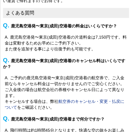
い運賃で帰れますのでお得です。
よくある質問
鹿児島空港発〜東京(成田)空港着の料金はいくらですか？
鹿児島空港発〜東京(成田)空港着の片道料金は7,150円です。料
金は変動するためお早めにご予約下さい。
また便を追加する事により往復予約も可能です。
鹿児島空港発〜東京(成田)空港着のキャンセル料はいくらです
か？
ご予約の鹿児島空港発〜東京(成田)空港着の航空券で、ご入金
前ならキャンセル料金は一切かかりませんのでご安心ください。
ご入金後の場合は航空会社の券種やキャンセル日によって異なり
ます。
キャンセルする場合は、弊社
航空券のキャンセル・変更・払戻に
ついて
をご確認ください。
鹿児島空港発〜東京(成田)空港着まで何分ですか？
飛行時間は約1時間45分となります。快適な空の旅をお楽しみ