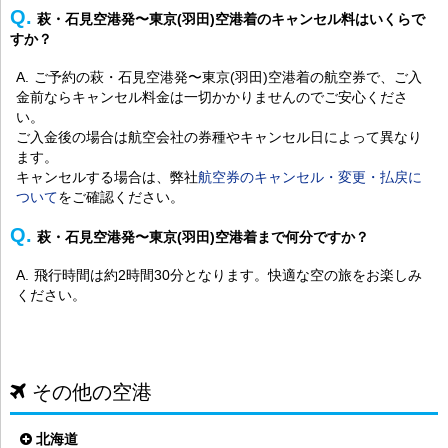
萩・石見空港発〜東京(羽田)空港着のキャンセル料はいくらで
すか？
ご予約の萩・石見空港発〜東京(羽田)空港着の航空券で、ご入
金前ならキャンセル料金は一切かかりませんのでご安心くださ
い。
ご入金後の場合は航空会社の券種やキャンセル日によって異なり
ます。
キャンセルする場合は、弊社
航空券のキャンセル・変更・払戻に
ついて
をご確認ください。
萩・石見空港発〜東京(羽田)空港着まで何分ですか？
飛行時間は約2時間30分となります。快適な空の旅をお楽しみ
ください。
その他の空港
北海道