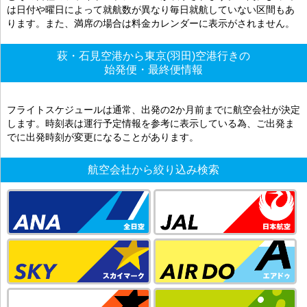
は日付や曜日によって就航数が異なり毎日就航していない区間もあ
ります。また、満席の場合は料金カレンダーに表示がされません。
萩・石見空港から東京(羽田)空港行きの
始発便・最終便情報
フライトスケジュールは通常、出発の2か月前までに航空会社が決定
します。時刻表は運行予定情報を参考に表示している為、ご出発ま
でに出発時刻が変更になることがあります。
航空会社から絞り込み検索