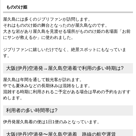
もののけ姫
屋久島には多くのジブリファンが訪問します。
それはもののけ姫の舞台となったのが屋久島なのです。
大きな岩があり屋久島を見渡せる場所がもののけ姫の名場面「お前
にサンが救えるか」に使われました。
ジブリファンに嬉しいだけでなく、絶景スポットにもなっていま
す。
大阪(伊丹)空港発→屋久島空港着で利用の多い時期は?
屋久島は年間を通して観光客が訪れます。
中でも夏休みなどの長期休みは混雑をします。
混雑する時期に利用されるご予定がある場合は早めの予約をおすす
めします。
利用者の多い時間帯は?
伊丹発屋久島着の便は1日1便のみとなっています。
大阪(伊丹)空港発〜屋久島空港着 路線の航空運賃