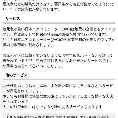
屋久島などの離島だけでなく、西日本からも直行便がでるようにな
り、年間の旅客数が増えています。
サービス
地元色が強い日本エアコミューター(JAC)は地元の企業ともタイアッ
プし、鹿児島そして周辺の特産品の販売を機内で行っています。
他にも日本エアコミューター(JAC)の客室業務員の手作りのマップが
機内で希望者に配布されます。
観光ガイドには載っていないようなおすすめスポットなどが詳しく
書かれているので、初めて訪れる方にはありがたいサービスです。
絵葉書もあるので思い出になります。
他のサービス
お子様用のおもちゃ、絵本、また寒い時には毛布、薬などのサービ
スが用意されています。
少しでもお客様に快適な空の旅にしていただけるような様々な工夫
をされています。
大手の航空会社にはないような味のあるサービスもあります。
大阪(伊丹)空港〜屋久島空港便を就航している航空会社