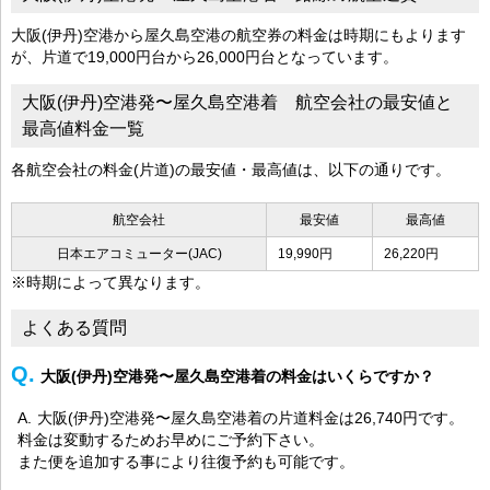
大阪(伊丹)空港から屋久島空港の航空券の料金は時期にもよります
が、片道で19,000円台から26,000円台となっています。
大阪(伊丹)空港発〜屋久島空港着 航空会社の最安値と
最高値料金一覧
各航空会社の料金(片道)の最安値・最高値は、以下の通りです。
航空会社
最安値
最高値
日本エアコミューター(JAC)
19,990円
26,220円
※時期によって異なります。
よくある質問
大阪(伊丹)空港発〜屋久島空港着の料金はいくらですか？
大阪(伊丹)空港発〜屋久島空港着の片道料金は26,740円です。
料金は変動するためお早めにご予約下さい。
また便を追加する事により往復予約も可能です。