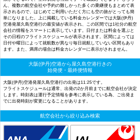
ん、複数の航空会社や予約の難しかった多くの乗継便もまとめて表
示されるので、はじめてご利用いただく方にも空の旅がとっても簡
単になりました。上に掲載している料金カレンダーでは大阪(伊丹)
空港発屋久島空港行の最安値が表示され、この区間では1社分の航空
会社の情報をスマートに表示しています。日付または料金を選ぶと
その日程のフライトスケジュールが表示されます。区間によっては
日付や曜日によって就航数が異なり毎日就航していない区間もあり
ます。また、満席の場合は料金カレンダーに表示がされません。
大阪(伊丹)空港から屋久島空港行きの
始発便・最終便情報
大阪(伊丹)空港発屋久島空港行の出発は11:25です。
フライトスケジュールは通常、出発の2か月前までに航空会社が決定
します。時刻表は運行予定情報を参考に表示している為、ご出発ま
でに出発時刻が変更になることがあります。
航空会社から絞り込み検索