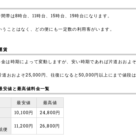
間帯は8時台、11時台、15時台、19時台になります。
いうことはなく、どの便にも一定数の利用客がいます。
運賃
金は時期によって変動しますが、安い時期であれば片道おおよそ10,
おおよそ25,000円、往復になると50,000円以上にまで値段
の最安値と最高値料金一覧
最安値
最高値
10,100円
24,800円
11,200円
26,800円
航便