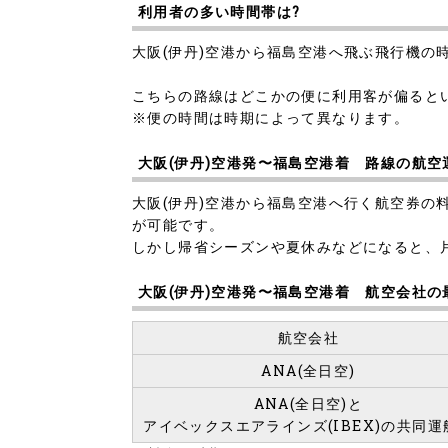
利用者の多い時間帯は?
大阪(伊丹)空港から福島空港へ飛ぶ飛行機の時
こちらの路線はどこかの便に利用客が偏ると
※便の時間は時期によって異なります。
大阪(伊丹)空港発〜福島空港着 路線の航空
大阪(伊丹)空港から福島空港へ行く航空券の料
が可能です。
しかし帰省シーズンや夏休みなどになると、片道
大阪(伊丹)空港発〜福島空港着 航空会社
航空会社
ANA(全日空)
ANA(全日空)と
アイベックスエアラインズ(IBEX)の共同運