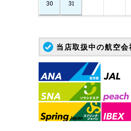
30
31
当店取扱中の航空会