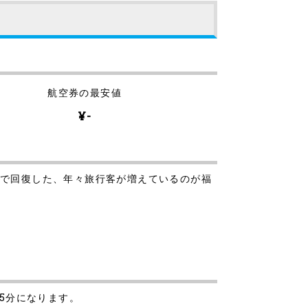
航空券の最安値
¥-
にまで回復した、年々旅行客が増えているのが福
25分になります。