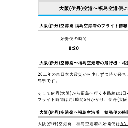
大阪(伊丹)空港〜福島空港便
大阪(伊丹)空港発 福島空港着のフライト情報
始発便の時間
8:20
大阪(伊丹)空港発〜福島空港着の飛行機・格
2011年の東日本大震災から少しずつ時が経ち
島県です。
そして伊丹(大阪)から福島へ行く本路線は1日
フライト時間は約1時間5分かかり、伊丹(大阪
大阪(伊丹)空港発〜福島空港着 始発便の時
大阪(伊丹)空港発、福島空港着の始発便は
AN