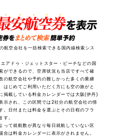
社の航空会社を一括検索できる国内線検索シス
ク・エアドゥ・ジェットスター・ピーチなどの国
索ができるので、空席状況も当店ですべて確
数の航空会社や予約の難しかった多くの乗継
、はじめてご利用いただく方にも空の旅がと
に掲載している料金カレンダーでは大阪(伊丹)
表示され、この区間では2社分の航空会社の情
す。日付または料金を選ぶとその日程のフラ
ます。
よって就航数が異なり毎日就航していない区
場合は料金カレンダーに表示がされません。