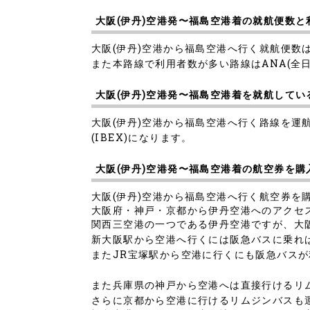
大阪(伊丹)空港発〜福島空港着の就航便数
大阪(伊丹)空港から福島空港へ行く就航便数は
また本路線で利用者数が多い路線はANA(全
大阪(伊丹)空港発〜福島空港着を就航してい
大阪(伊丹)空港から福島空港へ行く路線を運航
(IBEX)になります。
大阪(伊丹)空港発〜福島空港着の航空券を購
大阪(伊丹)空港から福島空港へ行く航空券
大阪府・神戸・京都から伊丹空港へのアクセ
関西三空港の一つである伊丹空港ですが、大
新大阪駅から空港へ行くには阪急バスに乗れ
またJR宝塚駅から空港に行くにも阪急バスが
また兵庫県の神戸から空港へは直接行けるリ
さらに京都から空港に行けるリムジンバスも