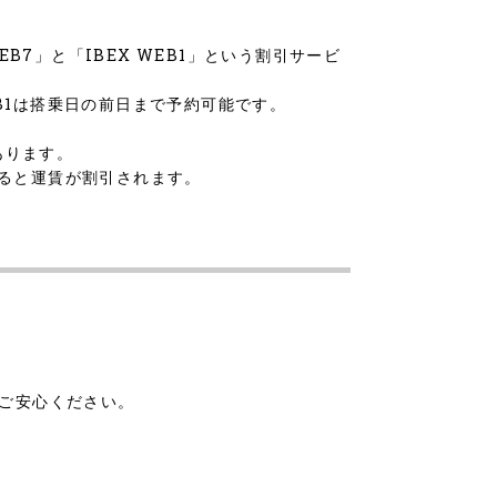
B7」と「IBEX WEB1」という割引サービ
EB1は搭乗日の前日まで予約可能です。
あります。
すると運賃が割引されます。
でご安心ください。