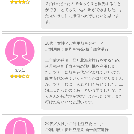
３泊4日だったのでゆっくりと観光すること
ができ、とても良い思い出ができました。ま
た近いうちに北海道へ旅行したいと思いま
す。
20代／女性／ご利用航空会社：／
ご利用便：伊丹空港発-新千歳空港行
三年前の秋頃、母と北海道旅行をするため、
伊丹発⇒新千歳空港の飛行機を利用しまし
3
/5点
た。ツアーに航空券代が含まれていたので、
航空券代のみでいくらするかはわかりません
が、ツアー代は一人五万円くらいでした。二
泊三日だったのであっという間でしたが、た
くさんの観光地を巡れてよかったです。また
行けたらいいなと思います。
20代／女性／ご利用航空会社：／
ご利用便：伊丹空港発-新千歳空港行