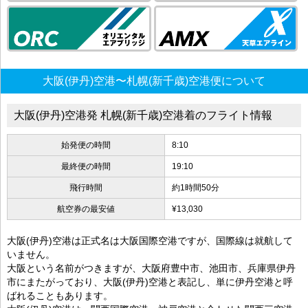
大阪(伊丹)空港〜札幌(新千歳)空港便について
大阪(伊丹)空港発 札幌(新千歳)空港着のフライト情報
始発便の時間
8:10
最終便の時間
19:10
飛行時間
約1時間50分
航空券の最安値
¥13,030
大阪(伊丹)空港は正式名は大阪国際空港ですが、国際線は就航して
いません。
大阪という名前がつきますが、大阪府豊中市、池田市、兵庫県伊丹
市にまたがっており、大阪(伊丹)空港と表記し、単に伊丹空港と呼
ばれることもあります。