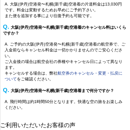
大阪(伊丹)空港発〜札幌(新千歳)空港着の片道料金は13,030円
です。料金は変動するためお早めにご予約下さい。
また便を追加する事により往復予約も可能です。
大阪(伊丹)空港発〜札幌(新千歳)空港着のキャンセル料はいくら
ですか？
ご予約の大阪(伊丹)空港発〜札幌(新千歳)空港着の航空券で、ご
入金前ならキャンセル料金は一切かかりませんのでご安心くださ
い。
ご入金後の場合は航空会社の券種やキャンセル日によって異なり
ます。
キャンセルする場合は、弊社
航空券のキャンセル・変更・払戻に
ついて
をご確認ください。
大阪(伊丹)空港発〜札幌(新千歳)空港着まで何分ですか？
飛行時間は約1時間50分となります。快適な空の旅をお楽しみ
ください。
ご利用いただいたお客様の声