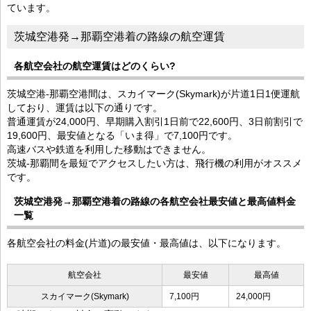
ています。
茨城空港発→那覇空港着の路線の航空運賃
各航空会社の航空運賃はどのくらい?
茨城空港-那覇空港間は、スカイマーク(Skymark)が片道1日1便運航
しており、運賃は以下の通りです。
普通運賃が24,000円、早期購入割引1日前で22,600円、3日前割引で
19,600円、最安値となる「いま得」で7,100円です。
高速バスや鉄道を利用した移動はできません。
茨城-那覇間を最短でアクセスしたい方は、飛行機の利用がオススメ
です。
茨城空港発→那覇空港着の路線の各航空会社最安値と最高値料金
一覧
各航空会社の料金(片道)の最安値・最高値は、以下になります。
航空会社
最安値
最高値
スカイマーク(Skymark)
7,100円
24,000円