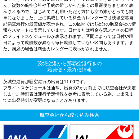
ん、複数の航空会社や予約の難しかった多くの乗継便もまとめて表
示されるので、はじめてご利用いただく方にも空の旅がとっても簡
単になりました。上に掲載している料金カレンダーでは茨城空港発
那覇空港行の最安値が表示され、この区間では1社分の航空会社の情
報をスマートに表示しています。日付または料金を選ぶとその日程
のフライトスケジュールが表示されます。区間によっては日付や曜
日によって就航数が異なり毎日就航していない区間もあります。ま
た、満席の場合は料金カレンダーに表示がされません。
茨城空港から那覇空港行きの
始発便・最終便情報
茨城空港発那覇空港行の出発は11:00です。
フライトスケジュールは通常、出発の2か月前までに航空会社が決定
します。時刻表は運行予定情報を参考に表示している為、ご出発ま
でに出発時刻が変更になることがあります。
航空会社から絞り込み検索