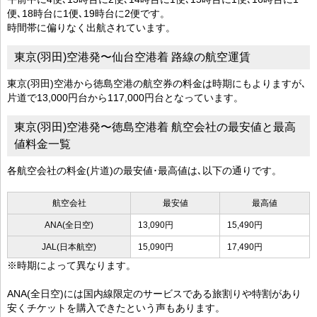
便､18時台に1便､19時台に2便です。
時間帯に偏りなく出航されています。
東京(羽田)空港発〜仙台空港着 路線の航空運賃
東京(羽田)空港から徳島空港の航空券の料金は時期にもよりますが､
片道で13,000円台から117,000円台となっています。
東京(羽田)空港発〜徳島空港着 航空会社の最安値と最高
値料金一覧
各航空会社の料金(片道)の最安値･最高値は､以下の通りです。
航空会社
最安値
最高値
ANA(全日空)
13,090円
15,490円
JAL(日本航空)
15,090円
17,490円
※時期によって異なります。
ANA(全日空)には国内線限定のサービスである旅割りや特割があり
安くチケットを購入できたという声もあります。