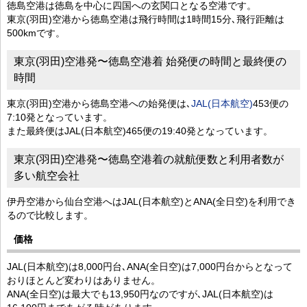
徳島空港は徳島を中心に四国への玄関口となる空港です。
東京(羽田)空港から徳島空港は飛行時間は1時間15分､飛行距離は
500kmです。
東京(羽田)空港発〜徳島空港着 始発便の時間と最終便の
時間
東京(羽田)空港から徳島空港への始発便は､
JAL(日本航空)
453便の
7:10発となっています。
また最終便はJAL(日本航空)465便の19:40発となっています。
東京(羽田)空港発〜徳島空港着の就航便数と利用者数が
多い航空会社
伊丹空港から仙台空港へはJAL(日本航空)とANA(全日空)を利用でき
るので比較します。
価格
JAL(日本航空)は8,000円台､ANA(全日空)は7,000円台からとなって
おりほとんど変わりはありません。
ANA(全日空)は最大でも13,950円なのですが､JAL(日本航空)は