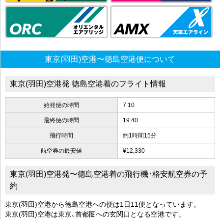
東京(羽田)空港〜徳島空港便について
東京(羽田)空港発 徳島空港着のフライト情報
始発便の時間
7:10
最終便の時間
19:40
飛行時間
約1時間15分
航空券の最安値
¥12,330
東京(羽田)空港発〜徳島空港着の飛行機･格安航空券の予
約
東京(羽田)空港から徳島空港への便は1日11便となっています。
東京(羽田)空港は東京､首都圏への玄関口となる空港です。