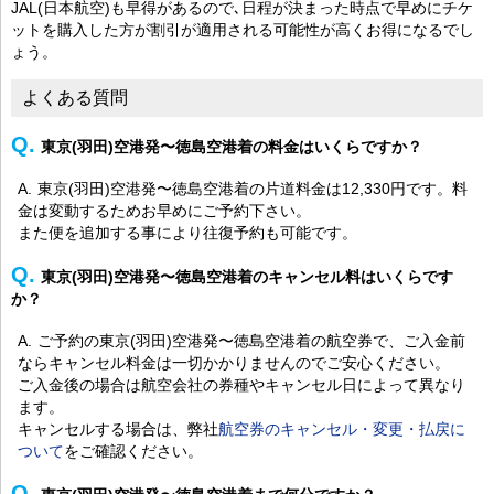
JAL(日本航空)も早得があるので､日程が決まった時点で早めにチケ
ットを購入した方が割引が適用される可能性が高くお得になるでし
ょう。
よくある質問
東京(羽田)空港発〜徳島空港着の料金はいくらですか？
東京(羽田)空港発〜徳島空港着の片道料金は12,330円です。料
金は変動するためお早めにご予約下さい。
また便を追加する事により往復予約も可能です。
東京(羽田)空港発〜徳島空港着のキャンセル料はいくらです
か？
ご予約の東京(羽田)空港発〜徳島空港着の航空券で、ご入金前
ならキャンセル料金は一切かかりませんのでご安心ください。
ご入金後の場合は航空会社の券種やキャンセル日によって異なり
ます。
キャンセルする場合は、弊社
航空券のキャンセル・変更・払戻に
ついて
をご確認ください。