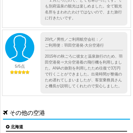
１月だったので、とても寒かったです。で
も別府温泉の観光は楽しめました。全て観光
名所をまわれたわけではないので、また旅行
に行きたいです。
20代／男性／ご利用航空会社：／
ご利用便：羽田空港発-大分空港行
2015年の秋ごろに彼女と温泉旅行のため、羽
田空港発⇒大分空港着の飛行機を利用しまし
5
/5点
た。ANAの旅割を利用したため往復で3万円
で行くことができました。出発時間が整備の
ため遅れてしまいましたが、客室乗務員さん
と機長が説明してくれたので安心しました。
その他の空港
北海道