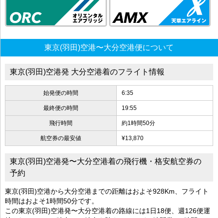
東京(羽田)空港〜大分空港便について
東京(羽田)空港発 大分空港着のフライト情報
始発便の時間
6:35
最終便の時間
19:55
飛行時間
約1時間50分
航空券の最安値
¥13,870
東京(羽田)空港発〜大分空港着の飛行機・格安航空券の
予約
東京(羽田)空港から大分空港までの距離はおよそ928Km、フライト
時間はおよそ1時間50分です。
この東京(羽田)空港発〜大分空港着の路線には1日18便、週126便運