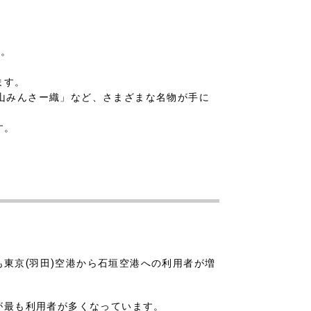
す。
ます。
山みんさー織」など、さまざまな名物が手に
す。
東京(羽田)空港から石垣空港への利用者が増
が最も利用者が多くなっています。