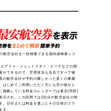
社の航空会社を一括検索できる国内線検索シス
ク・エアドゥ・ジェットスター・ピーチなどの国
索ができるので、空席状況も当店ですべて確
数の航空会社や予約の難しかった多くの乗継
、はじめてご利用いただく方にも空の旅がと
に掲載している料金カレンダーでは東京(羽田)
表示され、この区間では2社分の航空会社の情
す。日付または料金を選ぶとその日程のフラ
ます。