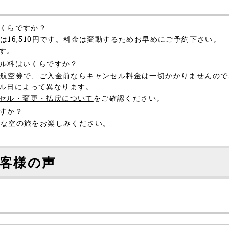
いくらですか？
は16,510円です。料金は変動するためお早めにご予約下さい。
す。
セル料はいくらですか？
の航空券で、ご入金前ならキャンセル料金は一切かかりませんの
ル日によって異なります。
セル・変更・払戻について
をご確認ください。
ですか？
適な空の旅をお楽しみください。
客様の声
］