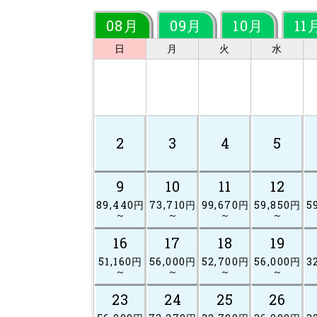
08月
09月
10月
11
日
月
火
水
2
3
4
5
9
10
11
12
89,440円
73,710円
99,670円
59,850円
5
～
～
～
～
16
17
18
19
51,160円
56,000円
52,700円
56,000円
3
～
～
～
～
23
24
25
26