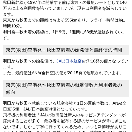
秋田新幹線が1997年に開業する前は遠方への最短ルートとして140
万人に上る利用数を誇っていましたが、現在は利用者を減らしてい
ます。
東京から秋田までの距離はおよそ555kmあり、フライト時間は約1
時間10分。
羽田発―秋田着の路線は、1日9便、1週間に63便が運航されていま
す。
東京(羽田)空港発→秋田空港着の始発便と最終便の時間
羽田から秋田への始発便は、
JAL(日本航空)
の7:10発の便となってい
ます。
また、最終便はANA(全日空)の便が20:15発で運航されています。
東京(羽田)空港発〜秋田空港着の就航便数と利用者数の
傾向
羽田から秋田へ就航している航空会社と1日の運航本数は、ANA(全
日空)5便、JAL(日本航空)4便となっています。
飛行機の利用者は「JALの秋田便は新人のキャビンアテンダントが
搭乗することが多く、飲み者を配布する際のサービスが常にぎこち
ないです。しかし丁寧に行ってくれるため、いつも新鮮味がありこ