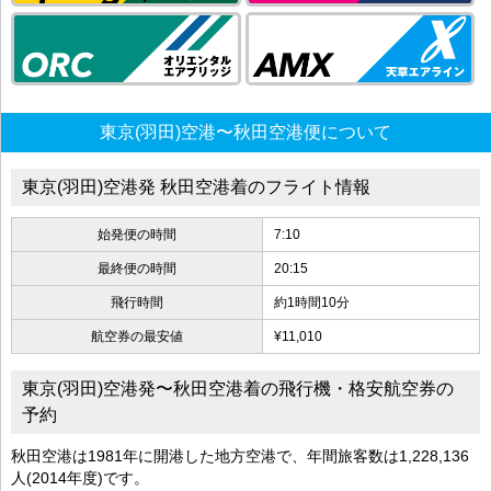
東京(羽田)空港〜秋田空港便について
東京(羽田)空港発 秋田空港着のフライト情報
始発便の時間
7:10
最終便の時間
20:15
飛行時間
約1時間10分
航空券の最安値
¥11,010
東京(羽田)空港発〜秋田空港着の飛行機・格安航空券の
予約
秋田空港は1981年に開港した地方空港で、年間旅客数は1,228,136
人(2014年度)です。