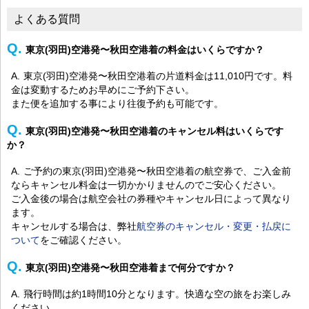
よくある質問
東京(羽田)空港発〜秋田空港着の料金はいくらですか？
東京(羽田)空港発〜秋田空港着の片道料金は11,010円です。料
金は変動するためお早めにご予約下さい。
また便を追加する事により往復予約も可能です。
東京(羽田)空港発〜秋田空港着のキャンセル料はいくらです
か？
ご予約の東京(羽田)空港発〜秋田空港着の航空券で、ご入金前
ならキャンセル料金は一切かかりませんのでご安心ください。
ご入金後の場合は航空会社の券種やキャンセル日によって異なり
ます。
キャンセルする場合は、弊社
航空券のキャンセル・変更・払戻に
ついて
をご確認ください。
東京(羽田)空港発〜秋田空港着まで何分ですか？
飛行時間は約1時間10分となります。快適な空の旅をお楽しみ
ください。