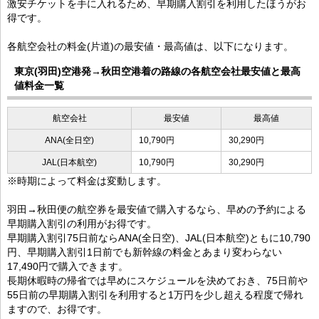
激安チケットを手に入れるため、早期購入割引を利用したほうがお
得です。
各航空会社の料金(片道)の最安値・最高値は、以下になります。
東京(羽田)空港発→秋田空港着の路線の各航空会社最安値と最高
値料金一覧
航空会社
最安値
最高値
ANA(全日空)
10,790円
30,290円
JAL(日本航空)
10,790円
30,290円
※時期によって料金は変動します。
羽田→秋田便の航空券を最安値で購入するなら、早めの予約による
早期購入割引の利用がお得です。
早期購入割引75日前ならANA(全日空)、JAL(日本航空)ともに10,790
円、早期購入割引1日前でも新幹線の料金とあまり変わらない
17,490円で購入できます。
長期休暇時の帰省では早めにスケジュールを決めておき、75日前や
55日前の早期購入割引を利用すると1万円を少し超える程度で帰れ
ますので、お得です。