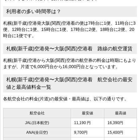
利用者の多い時間帯は？
札幌(新千歳)空港発大阪(関西)空港着の便は7時台に1便、11時台に3
便、12時台に1便、15時台に1便、17時台に2便、18時台に2便、20
時台に1便です。
札幌(新千歳)空港発〜大阪(関西)空港着 路線の航空運賃
札幌(新千歳)空港から大阪(関西)空港の航空券の料金は時期にもより
ますが、片道で6,000円台から16,000円台となっています。
札幌(新千歳)空港発〜大阪(関西)空港着 航空会社の最安
値と最高値料金一覧
各航空会社の料金(片道)の最安値・最高値は、以下の通りです。
航空会社
最安値
最高値
JAL(日本航空)
11,190 円
16,390円
ANA(全日空)
9,700円
15,400円