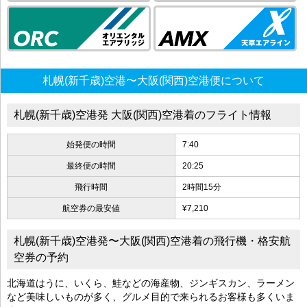
札幌(新千歳)空港〜大阪(関西)空港便について
札幌(新千歳)空港発 大阪(関西)空港着のフライト情報
始発便の時間
7:40
最終便の時間
20:25
飛行時間
2時間15分
航空券の最安値
¥7,210
札幌(新千歳)空港発〜大阪(関西)空港着の飛行機・格安航
空券の予約
北海道はうに、いくら、鮭などの海産物、ジンギスカン、ラーメン
など美味しいものが多く、グルメ目的で来られるお客様も多くいま