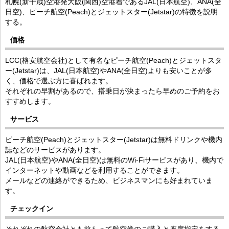
札幌(新千歳)空港発大阪(関西)空港着であるJAL(日本航空)、ANA(全
日空)、ピーチ航空(Peach)とジェットスター(Jetstar)の特徴を説明
する。
価格
LCC(格安航空会社)として有名なピーチ航空(Peach)とジェットスタ
ー(Jetstar)は、JAL(日本航空)やANA(全日空)よりも安いことが多
く、価格で選ぶ方に喜ばれます。
それぞれの早割があるので、搭乗日が決まったら早めのご予約をお
すすめします。
サービス
ピーチ航空(Peach)とジェットスター(Jetstar)は無料ドリンクや機内
誌などのサービスがあります。
JAL(日本航空)やANA(全日空)は無料のWi-Fiサービスがあり、機内で
インターネットや動画などを利用することができます。
メールなどの連絡ができるため、ビジネスマンにも好まれていま
す。
チェックイン
それぞれの航空会社とも前もって航空券のご購入と座席指定をする