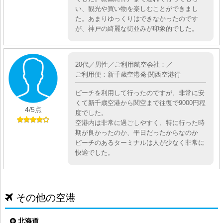
い、観光や買い物を楽しむことができまし
た。あまりゆっくりはできなかったのです
が、神戸の綺麗な街並みが印象的でした。
20代／男性／ご利用航空会社：／
ご利用便：新千歳空港発-関西空港行
ピーチを利用して行ったのですが、非常に安
くて新千歳空港から関空まで往復で9000円程
4
/5点
度でした。
空港内は非常に過ごしやすく、特に行った時
期が良かったのか、平日だったからなのか
ピーチのあるターミナルは人が少なく非常に
快適でした。
その他の空港
北海道