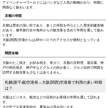
アドベンチャーワールドにはパンダなど人気の動物がおり、時期に
関係なく賑わいます。
京都の寺院
京都は歴史の深い街であり、多くの寺院を中心とした歴史的建造物
があり、修学旅行生や海外からの観光客を含めて年間を通して賑わ
います。
大阪(関西)空港からはJRやバスでのアクセスが便利となっていま
す。
関西名物
大阪のたこ焼き、お好み焼き、串カツ、京都の京料理、湯豆腐、神
戸の明石焼き、神戸牛などグルメの街が多く、グルメ目的で関西を
訪問する観光客も少なくはありません。
札幌(新千歳)空港発→大阪(関西)空港着で利用の多い時期
は？
大阪はビジネス、観光などの目的のお客様が年間を通して訪れま
す。
その中でも年末年始や、夏休みは混み合います。