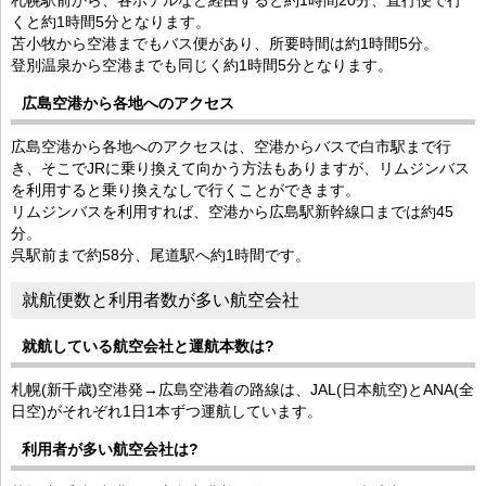
くと約1時間5分となります。
苫小牧から空港までもバス便があり、所要時間は約1時間5分。
登別温泉から空港までも同じく約1時間5分となります。
広島空港から各地へのアクセス
広島空港から各地へのアクセスは、空港からバスで白市駅まで行
き、そこでJRに乗り換えて向かう方法もありますが、リムジンバス
を利用すると乗り換えなしで行くことができます。
リムジンバスを利用すれば、空港から広島駅新幹線口までは約45
分。
呉駅前まで約58分、尾道駅へ約1時間です。
就航便数と利用者数が多い航空会社
就航している航空会社と運航本数は?
札幌(新千歳)空港発→広島空港着の路線は、JAL(日本航空)とANA(全
日空)がそれぞれ1日1本ずつ運航しています。
利用者が多い航空会社は?