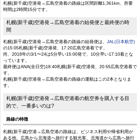
札幌(新千歳)空港発→広島空港着の路線は区間距離1,361km、所要
時間は2時間15分です。
札幌(新千歳)空港発→広島空港着の始発便と最終便の時
間
札幌(新千歳)空港発→広島空港着の路線の始発便は、
JAL(日本航空)
の15:05札幌(新千歳)空港発、17:20広島空港着です。
尚、2018年の3/1〜24は5分早い15:00発で、10分早い17:10着とな
っています。
最終便はANA(全日空)18:40札幌(新千歳)空港発、20:55広島空港着で
す。
札幌(新千歳)空港発→広島空港着の路線の運航はこの2本となりま
す。
札幌(新千歳)空港発→広島空港着の航空券を購入する目
的で、一番多いのは?
路線の特徴
札幌(新千歳)空港→広島空港の路線は、ビジネス利用や帰省利用が
ある他、広島から北海道へ旅行する観光客、北海道から広島へ旅行