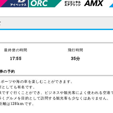
て
最終便の時間
飛行時間
17:55
35分
券の予約
スポーツや海の幸を楽しむことができます。
所としても有名です。
鉄ですぐ行くことができ、ビジネスや観光客によく使われる空港
多くグルメを目的として訪問する観光客も少なくはありません。
離は128kmです。