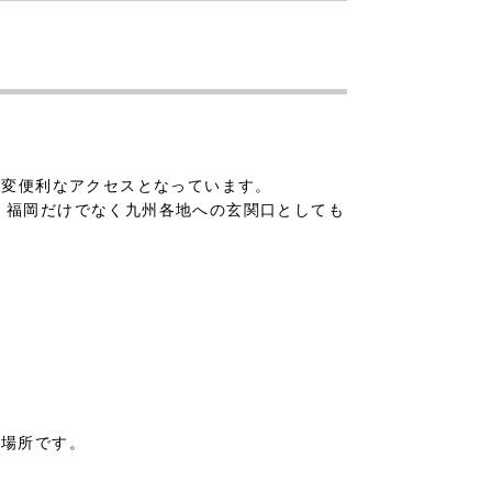
大変便利なアクセスとなっています。
、福岡だけでなく九州各地への玄関口としても
た場所です。