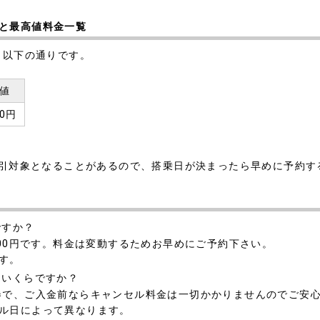
と最高値料金一覧
、以下の通りです。
値
00円
割引対象となることがあるので、搭乗日が決まったら早めに予約
ですか？
100円です。料金は変動するためお早めにご予約下さい。
す。
はいくらですか？
券で、ご入金前ならキャンセル料金は一切かかりませんのでご安
ル日によって異なります。