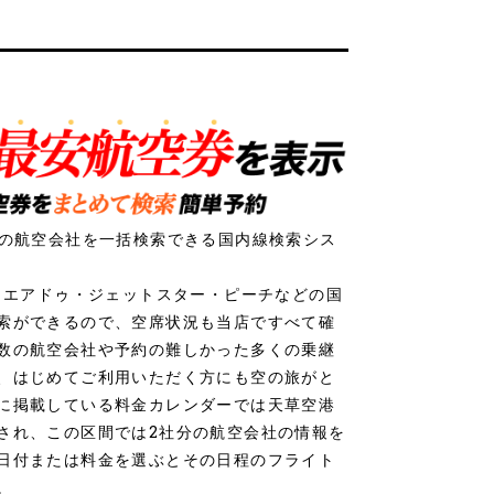
社の航空会社を一括検索できる国内線検索シス
ク・エアドゥ・ジェットスター・ピーチなどの国
索ができるので、空席状況も当店ですべて確
数の航空会社や予約の難しかった多くの乗継
、はじめてご利用いただく方にも空の旅がと
に掲載している料金カレンダーでは天草空港
され、この区間では2社分の航空会社の情報を
日付または料金を選ぶとその日程のフライト
。