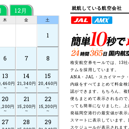
就航している航空会社
月
12月
木
金
土
1
6
7
8
格安航空券モールでは、13
テムを採用しています。
13
14
15
ANA・JAL・スカイマー
0,460円
21,340円
20,460円
内線をすべてまとめて料金検
～
～
～
認ができます。もちろん、複
20
21
22
便もまとめて表示されるので
っても簡単になりました。上
5,200円
15,200円
15,200円
～
～
～
発福岡空港行の最安値が表示
スマートに表示しています。
27
28
29
スケジュールが表示されます