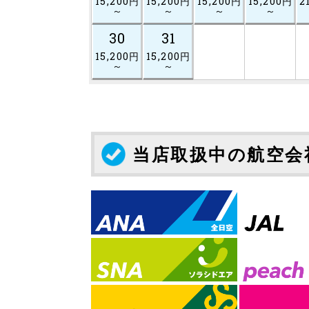
15,200円
15,200円
15,200円
15,200円
2
～
～
～
～
30
31
15,200円
15,200円
～
～
当店取扱中の航空会