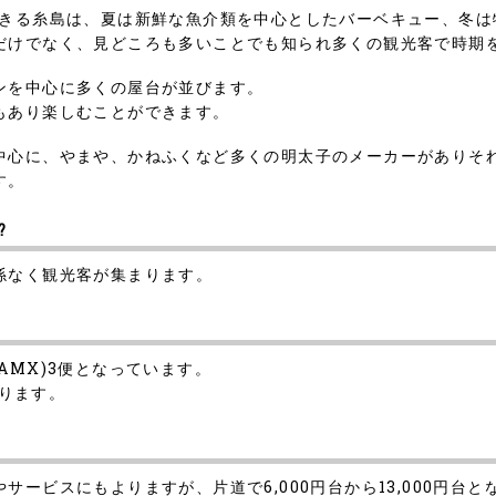
できる糸島は、夏は新鮮な魚介類を中心としたバーベキュー、冬は
だけでなく、見どころも多いことでも知られ多くの観光客で時期
ンを中心に多くの屋台が並びます。
もあり楽しむことができます。
中心に、やまや、かねふくなど多くの明太子のメーカーがありそ
す。
?
係なく観光客が集まります。
AMX)3便となっています。
なります。
ービスにもよりますが、片道で6,000円台から13,000円台と