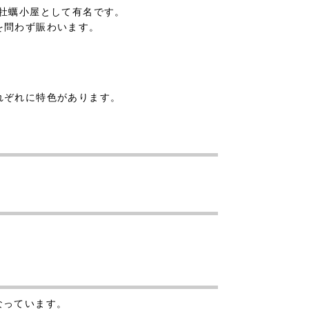
牡蠣小屋として有名です。
を問わず賑わいます。
れぞれに特色があります。
なっています。