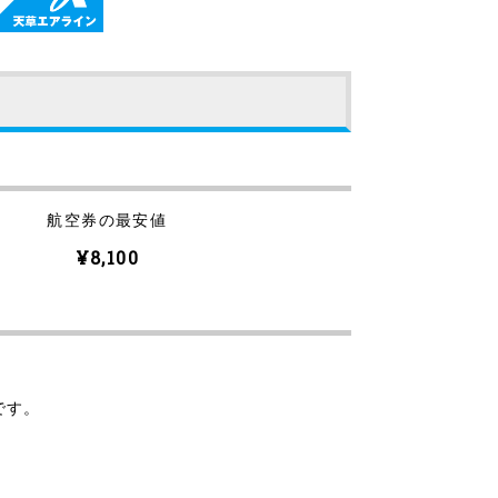
航空券の最安値
¥8,100
です。