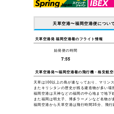
天草空港〜福岡空港便につい
天草空港発 福岡空港着のフライト情報
始発便の時間
7:55
天草空港発〜福岡空港着の飛行機・格安航空
天草は100以上の島が連なっており、マリン
またキリシタンの歴史が残る建造物が多い場
福岡空港は天神などの福岡の中心地まで地下
また福岡は明太子、博多ラーメンなど名物が
福岡空港から天草空港は飛行時間35分、飛行距