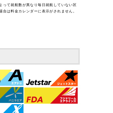
よって就航数が異なり毎日就航していない区
場合は料金カレンダーに表示がされません。