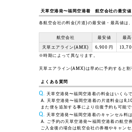
天草空港発〜福岡空港着 航空会社の最安値
各航空会社の料金(片道)の最安値・最高値は
航空会社
最安値
最高
天草エアライン(AMX)
6,900 円
13,7
※時期によって異なります。
天草エアライン(AMX)は早めに予約すると
よくある質問
天草空港発〜福岡空港着の料金はいくら
天草空港発〜福岡空港着の片道料金は8,
また便を追加する事により往復予約も可能で
天草空港発〜福岡空港着のキャンセル料
ご予約の天草空港発〜福岡空港着の航空
ご入金後の場合は航空会社の券種やキャンセ