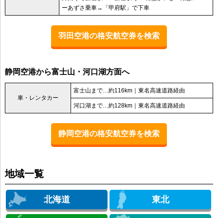
ーあずさ乗車→「甲府駅」で下車
羽田空港の格安航空券を検索
静岡空港から富士山・河口湖方面へ
富士山まで…約116km｜東名高速道路経由
車・レンタカー
河口湖まで…約128km｜東名高速道路経由
静岡空港の格安航空券を検索
地域一覧
北海道
東北