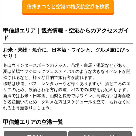
信州まつもと空港の格安航空券を検索
甲信越エリア｜観光情報・空港からのアクセスガイ
ド
お米・果物・魚介に、日本酒・ワインと、グルメ旅にぴっ
たり！
冬はウィンタースポーツのメッカ、苗場・白馬・湯沢などがあり、
夏は苗場でフジロックフェスティバルのような大きなイベントが開
催されるなど、様々な目的で旅行客が訪れます。
移動は鉄道、バス、レンタカーなど様々ありますが、酒どころのエ
リアのため、飲酒される方は鉄道、バスでの移動をお勧めします。
新潟ではお米・日本酒、山梨と長野ではワイン、海岸沿いは海産物
と名産揃いのため、グルメな方はスケジュールを立て、もれなく回
れるよう頑張りましょう。
甲信越エリアの空港一覧