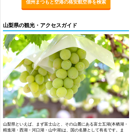
信州まつもと空港の格安航空券を検索
山梨県の観光・アクセスガイド
山梨県といえば、まず富士山と、その山麓にある富士五湖(本栖湖・
精進湖・西湖・河口湖・山中湖)は、国の名勝として有名です。ま