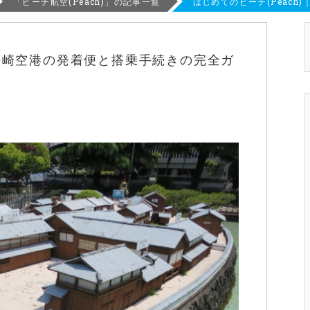
「ピーチ航空(Peach)」の記事一覧
はじめてのピーチ(Peac
｜長崎空港の発着便と搭乗手続きの完全ガ