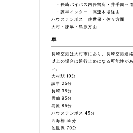
・長崎バイパス内停留所・井手園～道
・諫早インター・高速木場経由
ハウステンポス 佐世保・佐々方面
大村・諫早・島原方面
車
長崎空港は大村市にあり、長崎空港連絡
以上の場合は通行止めになる可能性が
い。
大村駅 10分
諫早 25分
長崎 35分
雲仙 85分
島原 85分
ハウステンボス 45分
西海橋 55分
佐世保 70分