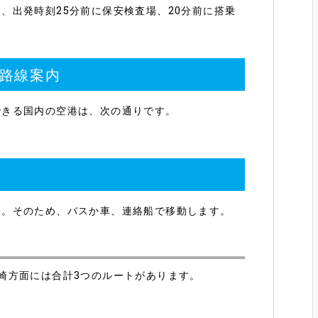
、出発時刻25分前に保安検査場、20分前に搭乗
路線案内
できる国内の空港は、次の通りです。
ん。そのため、バスか車、連絡船で移動します。
崎方面には合計3つのルートがあります。