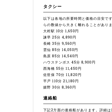
タクシー
以下は各地の所要時間と価格の目安で
らの数値から大きく離れることがあり
大村駅 10分 1,650円
諫早 25分 4,890円
長崎 35分 9,560円
雲仙 85分 14,050円
島原 85分 14,540円
ハウステンボス 45分 8,900円
西海橋 55分 11,450円
佐世保 70分 11,820円
平戸 110分 21,180円
嬉野 30分 8,360円
連絡船
下記2方面の連絡船があります。詳細は