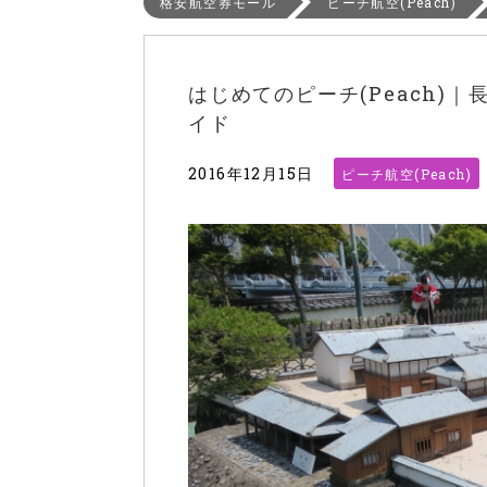
格安航空券モール
ピーチ航空(Peach)
はじめてのピーチ(Peach)
イド
2016年12月15日
ピーチ航空(Peach)