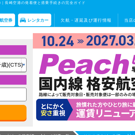
ch)｜長崎空港の発着便と搭乗手続きの完全ガイド
航空券
レンタカー
欠航・遅延及び運行情報
当店