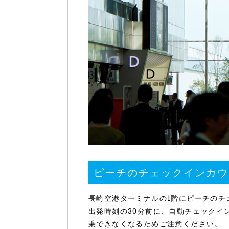
ピーチのチェックインカウ
長崎空港ターミナルの1階にピーチのチ
出発時刻の30分前に、自動チェックイ
乗できなくなるためご注意ください。