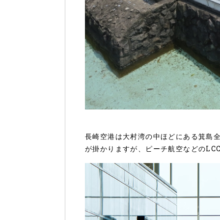
長崎空港は大村湾の中ほどにある箕島
が掛かりますが、ピーチ航空などのLC