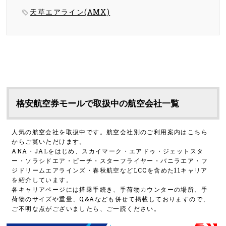
天草エアライン(AMX)
格安航空券モールで取扱中の航空会社一覧
人気の航空会社を取扱中です。航空会社別のご利用案内はこちら
からご覧いただけます。
ANA・JALをはじめ、スカイマーク・エアドゥ・ジェットスタ
ー・ソラシドエア・ピーチ・スターフライヤー・バニラエア・フ
ジドリームエアラインズ・春秋航空などLCCを含めた11キャリア
を紹介しています。
各キャリアページには搭乗手続き、手荷物カウンターの場所、手
荷物のサイズや重量、Q&Aなども併せて掲載しておりますので、
ご不明な点がございましたら、ご一読ください。