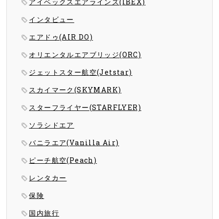
アイベックスエアラインズ(IBEX)
インタビュー
エアドゥ(AIR DO)
オリエンタルエアブリッジ(ORC)
ジェットスター航空(Jetstar)
スカイマーク(SKYMARK)
スターフライヤー(STARFLYER)
ソラシドエア
バニラエア(Vanilla Air)
ピーチ航空(Peach)
レンタカー
保険
国内旅行