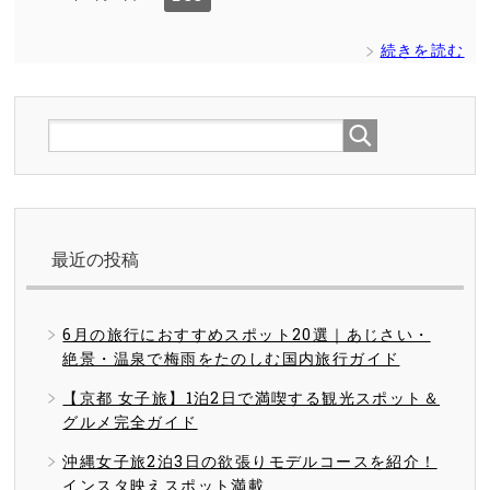
続きを読む
最近の投稿
6月の旅行におすすめスポット20選｜あじさい・
絶景・温泉で梅雨をたのしむ国内旅行ガイド
【京都 女子旅】1泊2日で満喫する観光スポット＆
グルメ完全ガイド
沖縄女子旅2泊3日の欲張りモデルコースを紹介！
インスタ映えスポット満載