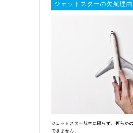
ジェットスターの欠航理由
ジェットスター航空に限らず、
何らか
できません。