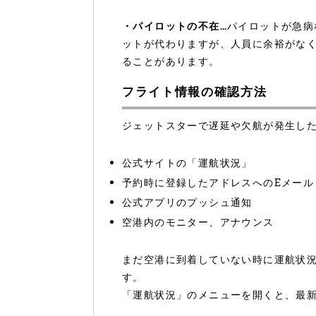
・パイロットの不在…
パイロットが急病
ットが代わりますが、人員に余裕がな
ることがあります。
フライト情報の確認方法
ジェットスターで遅延や欠航が発生し
公式サイトの「運航状況」
予約時に登録したアドレスへのEメール
公式アプリのプッシュ通知
空港内のモニター、アナウンス
まだ空港に到着していない時に運航状
す。
「運航状況」のメニューを開くと、最