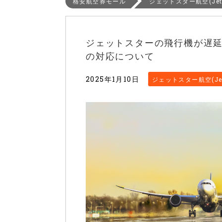
格安航空券モール
ジェットスター航空(Jets
ジェットスターの飛行機が遅
の対応について
2025年1月10日
ジェットスター航空(Jet