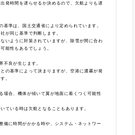
、出発時間を遅らせるか決めるので、欠航よりも遅
の基準は、国土交通省により定められています。
会社が同じ基準で判断します。
らないように対策されていますが、除雪が間に合わ
る可能性もあるでしょう。
界不良が生じます。
ごとの基準によって決まりますが、空港に濃霧が発
です。
る場合、機体が傾いて翼が地面に着くつく可能性
吹いている時は欠航となることもあります。
整備に時間がかかる時や、システム・ネットワー