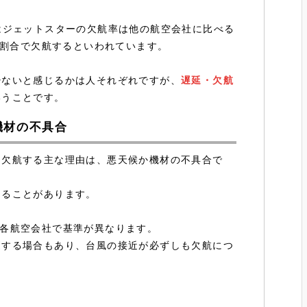
はジェットスターの欠航率は他の航空会社に比べる
の割合で欠航するといわれています。
少ないと感じるかは人それぞれですが、
遅延・欠航
いうことです。
機材の不具合
は欠航する主な理由は、悪天候か機材の不具合で
なることがあります。
各航空会社で基準が異なります。
更する場合もあり、台風の接近が必ずしも欠航につ