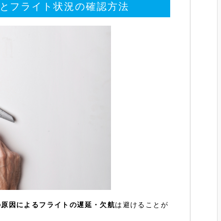
とフライト状況の確認方法
の原因によるフライトの遅延・欠航
は避けることが