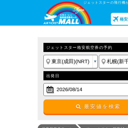
ジェットスターの飛行機
格安
ジェットスター格安航空券の予約
出発日
最安値を検索