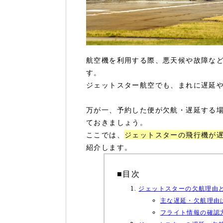
航空機を利用する際、悪天候や故障な
す。
ジェットスター航空でも、まれに遅延
万が一、予約した便が欠航・遅延する
ておきましょう。
ここでは、
ジェットスターの飛行機が
紹介します。
■目次
ジェットスターの欠航理由
主な遅延・欠航理由
フライト情報の確認