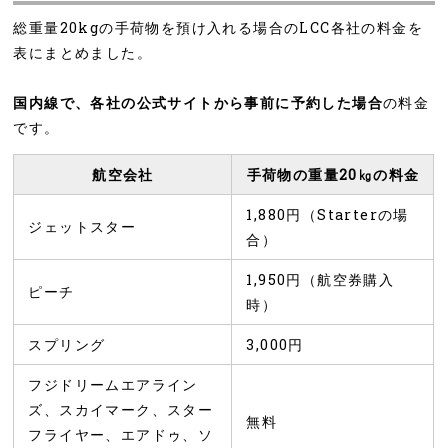
総重量20kgの手荷物を預け入れる場合のLCC各社の料金を
表にまとめました。
国内線で、各社の公式サイトから事前に予約した場合
の料金
です。
航空会社
手荷物の重量20㎏の料金
1,880円（Starterの場
ジェットスター
合）
1,950円（航空券購入
ピーチ
時）
スプリング
3,000円
フジドリームエアライン
ズ、スカイマーク、スター
無料
フライヤー、エアドゥ、ソ