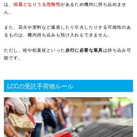
は、
凶器となりうる危険性
があるため機内に持ち込めませ
ん。
また、花火や塗料など爆発したり引火したりする可能性のあ
るものは、機内持ち込みも預け入れもできません。
ただし、杖や松葉杖といった
歩行に必要な装具
は持ち込み可
能です。
LCCの受託手荷物ルール