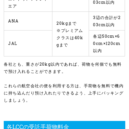
03cm以内
エア
3辺の合計が2
ANA
20kgまで
03cm以内
※プレミアム
各辺50cm×6
クラスは40k
JAL
0cm×120cm
gまで
以内
各社とも、重さが20kg以内であれば、荷物を何個でも無料
で預け入れることができます。
これらの航空会社の便を利用する方は、手荷物を無料で機内
に持ち込んだり預け入れたりできるよう、上手にパッキング
しましょう。
各LCCの受託手荷物料金