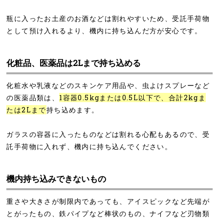
瓶に入ったお土産のお酒などは割れやすいため、受託手荷物
として預け入れるより、機内に持ち込んだ方が安心です。
化粧品、医薬品は2Lまで持ち込める
化粧水や乳液などのスキンケア用品や、虫よけスプレーなど
の医薬品類は、
1容器0.5kgまたは0.5L以下で、合計2kgま
たは2Lまで
持ち込めます。
ガラスの容器に入ったものなどは割れる心配もあるので、受
託手荷物に入れず、機内に持ち込んでください。
機内持ち込みできないもの
重さや大きさが制限内であっても、アイスピックなど先端が
とがったもの、鉄パイプなど棒状のもの、ナイフなど刃物類