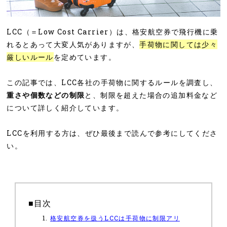
LCC（＝Low Cost Carrier）は、格安航空券で飛行機に乗
れるとあって大変人気がありますが、
手荷物に関しては少々
厳しいルール
を定めています。
この記事では、LCC各社の手荷物に関するルールを調査し、
重さや個数などの制限
と、制限を超えた場合の追加料金など
について詳しく紹介しています。
LCCを利用する方は、ぜひ最後まで読んで参考にしてくださ
い。
■目次
格安航空券を扱うLCCは手荷物に制限アリ