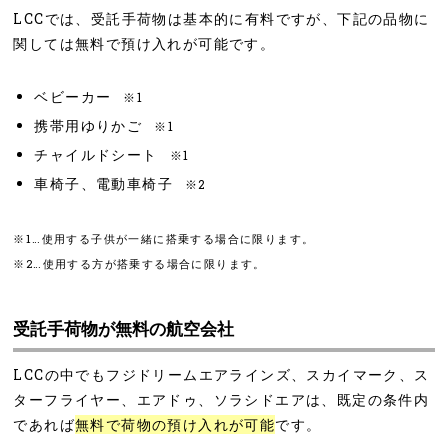
LCCでは、受託手荷物は基本的に有料ですが、下記の品物に
関しては無料で預け入れが可能です。
ベビーカー
※1
携帯用ゆりかご
※1
チャイルドシート
※1
車椅子、電動車椅子
※2
※1…使用する子供が一緒に搭乗する場合に限ります。
※2…使用する方が搭乗する場合に限ります。
受託手荷物が無料の航空会社
LCCの中でもフジドリームエアラインズ、スカイマーク、ス
ターフライヤー、エアドゥ、ソラシドエアは、既定の条件内
であれば
無料で荷物の預け入れが可能
です。