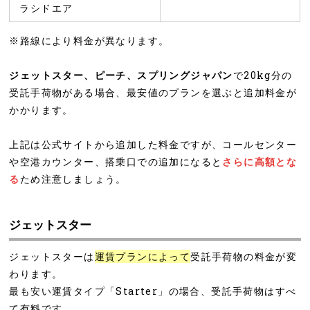
ラシドエア
※路線により料金が異なります。
ジェットスター、ピーチ、スプリングジャパン
で20kg分の
受託手荷物がある場合、最安値のプランを選ぶと追加料金が
かかります。
上記は公式サイトから追加した料金ですが、コールセンター
や空港カウンター、搭乗口での追加になると
さらに高額とな
る
ため注意しましょう。
ジェットスター
ジェットスターは
運賃プランによって
受託手荷物の料金が変
わります。
最も安い運賃タイプ「Starter」の場合、受託手荷物はすべ
て有料です。