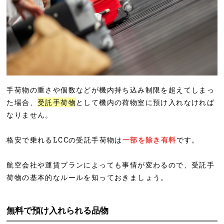
手荷物の重さや個数などが機内持ち込み制限を超えてしまっ
た場合、
受託手荷物
として機内の荷物室に預け入れなければ
なりません。
格安で乗れるLCCの受託手荷物は
一部を除き有料
です。
航空会社や運賃プランによっても事情が変わるので、受託手
荷物の基本的なルールを知っておきましょう。
無料で預け入れられる品物