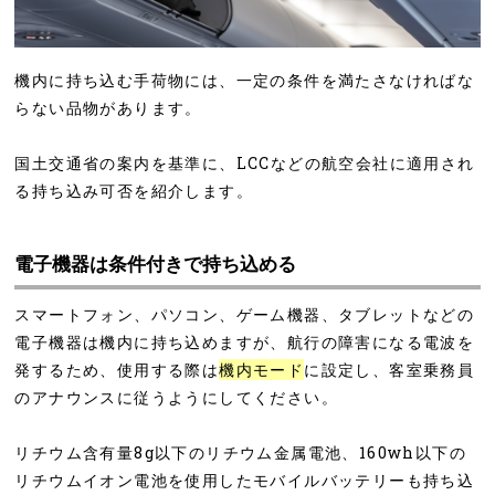
機内に持ち込む手荷物には、一定の条件を満たさなければな
らない品物があります。
国土交通省の案内を基準に、LCCなどの航空会社に適用され
る持ち込み可否を紹介します。
電子機器は条件付きで持ち込める
スマートフォン、パソコン、ゲーム機器、タブレットなどの
電子機器は機内に持ち込めますが、航行の障害になる電波を
発するため、使用する際は
機内モード
に設定し、客室乗務員
のアナウンスに従うようにしてください。
リチウム含有量8g以下のリチウム金属電池、160wh以下の
リチウムイオン電池を使用したモバイルバッテリーも持ち込