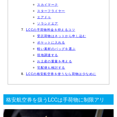
スカイマーク
スターフライヤー
エアドゥ
ソラシドエア
LCCの手荷物料金を抑えるコツ
受託荷物はネットから申し込む
ポケットに入れる
軽い素材のバッグを選ぶ
現地調達する
お土産の重量を考える
宅配便も検討する
LCCの格安航空券を使うなら荷物は少なめに
格安航空券を扱うLCCは手荷物に制限アリ