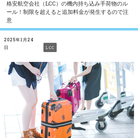
格安航空会社（LCC）の機内持ち込み手荷物のル
ール！制限を超えると追加料金が発生するので注
意
2025年1月24
日
LCC