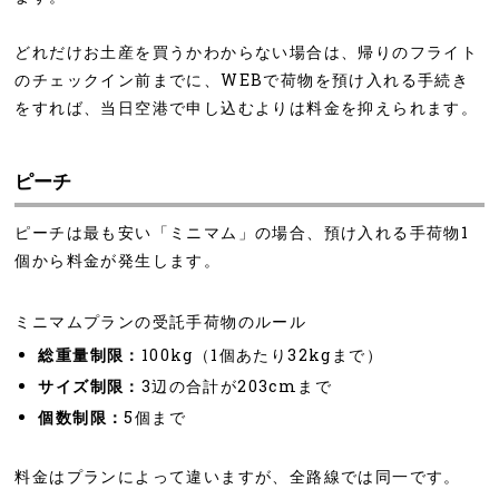
どれだけお土産を買うかわからない場合は、帰りのフライト
のチェックイン前までに、WEBで荷物を預け入れる手続き
をすれば、当日空港で申し込むよりは料金を抑えられます。
ピーチ
ピーチは最も安い「ミニマム」の場合、預け入れる手荷物1
個から料金が発生します。
ミニマムプランの受託手荷物のルール
総重量制限：
100kg（1個あたり32kgまで）
サイズ制限：
3辺の合計が203cmまで
個数制限：
5個まで
料金はプランによって違いますが、全路線では同一です。