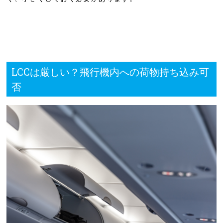
LCCは厳しい？飛行機内への荷物持ち込み可
否