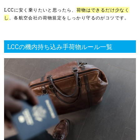
LCCに安く乗りたいと思ったら、
荷物はできるだけ少なく
し
、各航空会社の荷物規定をしっかり守るのがコツです。
LCCの機内持ち込み手荷物ルール一覧