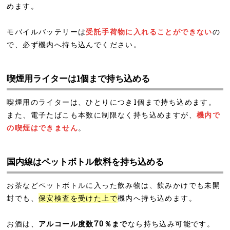
めます。
モバイルバッテリーは
受託手荷物に入れることができない
の
で、必ず機内へ持ち込んでください。
喫煙用ライターは1個まで持ち込める
喫煙用のライターは、ひとりにつき1個まで持ち込めます。
また、電子たばこも本数に制限なく持ち込めますが、
機内で
の喫煙はできません
。
国内線はペットボトル飲料を持ち込める
お茶などペットボトルに入った飲み物は、飲みかけでも未開
封でも、
保安検査を受けた上で
機内へ持ち込めます。
お酒は、
アルコール度数70％まで
なら持ち込み可能です。