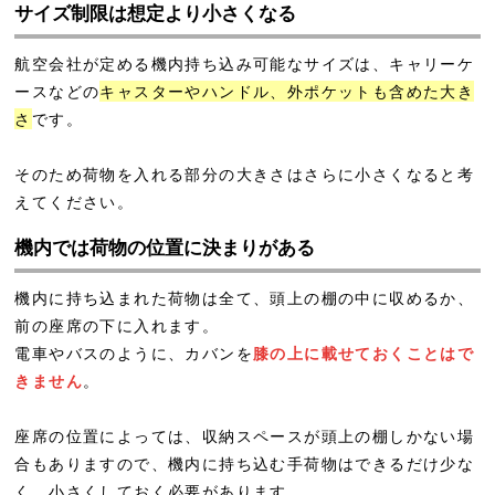
サイズ制限は想定より小さくなる
航空会社が定める機内持ち込み可能なサイズは、キャリーケ
ースなどの
キャスターやハンドル、外ポケットも含めた大き
さ
です。
そのため荷物を入れる部分の大きさはさらに小さくなると考
えてください。
機内では荷物の位置に決まりがある
機内に持ち込まれた荷物は全て、頭上の棚の中に収めるか、
前の座席の下に入れます。
電車やバスのように、カバンを
膝の上に載せておくことはで
きません
。
座席の位置によっては、収納スペースが頭上の棚しかない場
合もありますので、機内に持ち込む手荷物はできるだけ少な
く、小さくしておく必要があります。