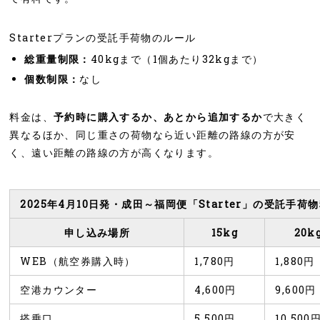
Starterプランの受託手荷物のルール
総重量制限：
40kgまで（1個あたり32kgまで）
個数制限：
なし
料金は、
予約時に購入するか、あとから追加するか
で大きく
異なるほか、同じ重さの荷物なら近い距離の路線の方が安
く、遠い距離の路線の方が高くなります。
2025年4月10日発・成田～福岡便「Starter」の受託手荷
申し込み場所
15kg
20k
WEB（航空券購入時）
1,780円
1,880円
空港カウンター
4,600円
9,600円
搭乗口
5,500円
10,500