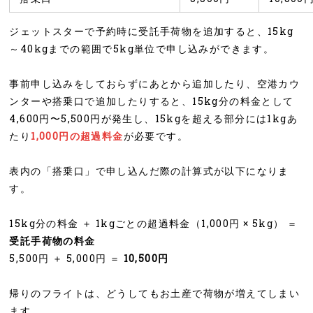
ジェットスターで予約時に受託手荷物を追加すると、15kg
～40kgまでの範囲で5kg単位で申し込みができます。
事前申し込みをしておらずにあとから追加したり、空港カウ
ンターや搭乗口で追加したりすると、15kg分の料金として
4,600円〜5,500円が発生し、15kgを超える部分には1kgあ
たり
1,000円の超過料金
が必要です。
表内の「搭乗口」で申し込んだ際の計算式が以下になりま
す。
15kg分の料金 ＋ 1kgごとの超過料金（1,000円 × 5kg） ＝
受託手荷物の料金
5,500円 ＋ 5,000円 ＝
10,500円
帰りのフライトは、どうしてもお土産で荷物が増えてしまい
ます。