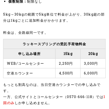
個数制限：
制限なし
5kg～30kgの範囲で5kg単位で料金が上がり、30kg超の部
分は1kgごとに追加料金がかかります。
料金は、全路線同一です。
ラッキースプリングの受託手荷物料金
申し込み場所
15kg
20kg
WEB/コールセンター
2,250円
3,000円
空港カウンター
4,500円
6,000円
もっとも割高なのは、当日空港カウンターでの申し込みで
す。
一方、公式サイトとコールセンター（0570-666-118）では
1
回のみ
しか申し込めません。