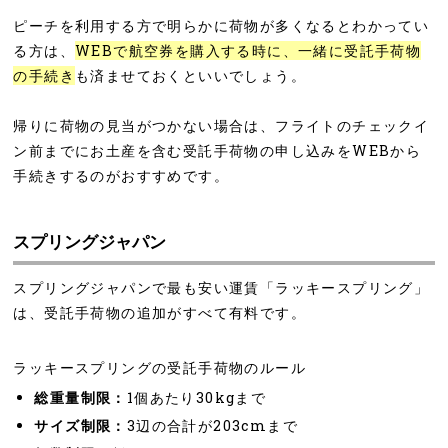
ピーチを利用する方で明らかに荷物が多くなるとわかってい
る方は、
WEBで航空券を購入する時に、一緒に受託手荷物
の手続き
も済ませておくといいでしょう。
帰りに荷物の見当がつかない場合は、フライトのチェックイ
ン前までにお土産を含む受託手荷物の申し込みをWEBから
手続きするのがおすすめです。
スプリングジャパン
スプリングジャパンで最も安い運賃「ラッキースプリング」
は、受託手荷物の追加がすべて有料です。
ラッキースプリングの受託手荷物のルール
総重量制限：
1個あたり30kgまで
サイズ制限：
3辺の合計が203cmまで