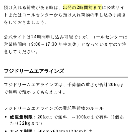
預け入れる荷物がある時は、
出発の2時間前まで
に公式サイ
トまたはコールセンターから預け入れ荷物の申し込み手続き
をしておきましょう。
公式サイトは24時間申し込み可能ですが、コールセンターは
営業時間内（9:00～17:30 年中無休）となっていますので注
意してください。
フジドリームエアラインズ
フジドリームエアラインズは、手荷物の重さが合計20kgま
で無料で預かってもらえます。
フジドリームエアラインズの受託手荷物のルール
総重量制限：
20kgまで無料、～100kgまで有料（1個あ
たり32kgまで）
サイズ制限：
50cm×60cm×120cm以内