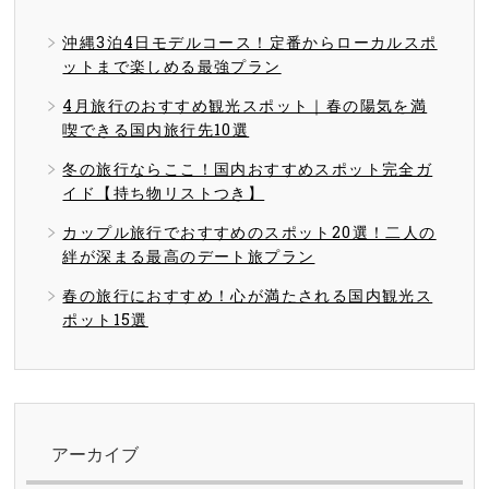
沖縄3泊4日モデルコース！定番からローカルスポ
ットまで楽しめる最強プラン
4月旅行のおすすめ観光スポット｜春の陽気を満
喫できる国内旅行先10選
冬の旅行ならここ！国内おすすめスポット完全ガ
イド【持ち物リストつき】
カップル旅行でおすすめのスポット20選！二人の
絆が深まる最高のデート旅プラン
春の旅行におすすめ！心が満たされる国内観光ス
ポット15選
アーカイブ