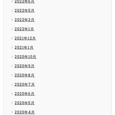
2022年6月
2022年5月
2022年2月
2022年1月
2021年12月
2021年1月
2020年10月
2020年9月
2020年8月
2020年7月
2020年6月
2020年5月
2020年4月