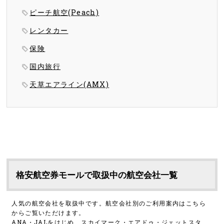
ピーチ航空(Peach)
レンタカー
保険
国内旅行
天草エアライン(AMX)
格安航空券モールで取扱中の航空会社一覧
人気の航空会社を取扱中です。航空会社別のご利用案内はこちら
からご覧いただけます。
ANA・JALをはじめ、スカイマーク・エアドゥ・ジェットスタ