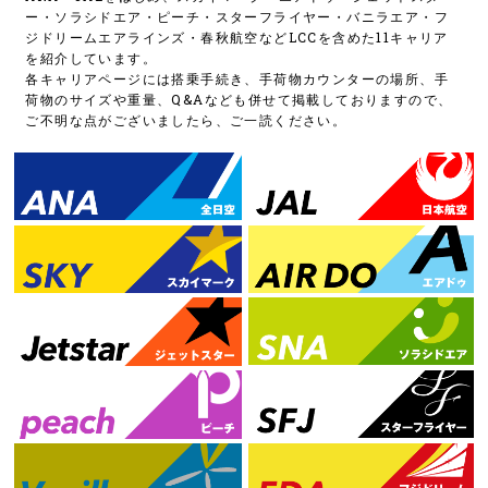
ー・ソラシドエア・ピーチ・スターフライヤー・バニラエア・フ
ジドリームエアラインズ・春秋航空などLCCを含めた11キャリア
を紹介しています。
各キャリアページには搭乗手続き、手荷物カウンターの場所、手
荷物のサイズや重量、Q&Aなども併せて掲載しておりますので、
ご不明な点がございましたら、ご一読ください。