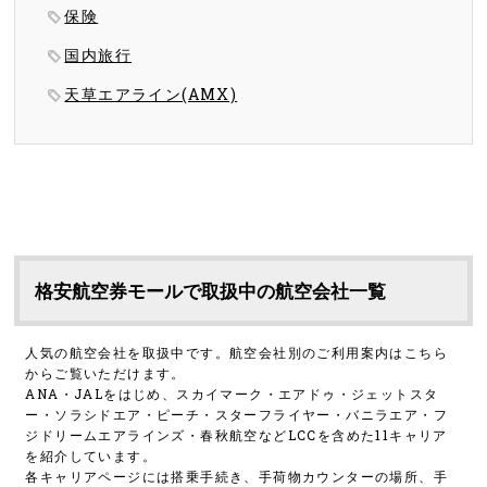
保険
国内旅行
天草エアライン(AMX)
格安航空券モールで取扱中の航空会社一覧
人気の航空会社を取扱中です。航空会社別のご利用案内はこちら
からご覧いただけます。
ANA・JALをはじめ、スカイマーク・エアドゥ・ジェットスタ
ー・ソラシドエア・ピーチ・スターフライヤー・バニラエア・フ
ジドリームエアラインズ・春秋航空などLCCを含めた11キャリア
を紹介しています。
各キャリアページには搭乗手続き、手荷物カウンターの場所、手