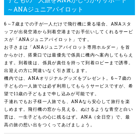
～ANAジュニアパイロット
6～7歳までの子が一人だけで飛行機に乗る場合、ANAスタ
ッフが出発空港から到着空港までお手伝いしてくれるサービ
スが「ANAジュニアパイロット」です。
お子さまは「ANAジュニアパイロット専用ホルダー」を首
からかけ、搭乗口では最優先で係員に機内へ案内してもらえ
ます。到着後は、係員が責任を持って到着ロビーまで誘導。
出迎えの方に間違いなく引き渡します。
機内では、ANAオリジナルグッズをプレゼント。6～7歳の
子どもの一人旅では必ず利用してもらうサービスですが、希
望で11歳の子どもまで申し込みが可能です。
子連れでもお子様一人旅でも、ANAなら安心して旅行を楽
しめます。飛行機の窓から見える、ぬけるような青空と白い
雲は、一生子どもの心に残るはず。ANA（全日空）で、最
高の旅の想い出をつくってあげましょう。