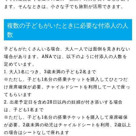
ます。そんなときは、小さな子でも旅割が活用できます。
複数の子どもがいたときに必要な付添人の人
数
子どもがたくさんいる場合、大人一人では面倒を見きれない
場合があります。ANAでは、以下のように付添人の人数を
定めています。
1. 大人1名につき、3歳未満の子ども2名まで
※ただし、子ども1名分の搭乗チケットを購入してひとつだ
け座席確保が必要。チャイルドシートを利用して一人で座っ
てもらいます
2. 出産予定日を含め28日以内の妊婦が付き添いする場合
は、子ども1名まで
※ただし、子ども1名分の搭乗チケットを購入して座席確保
が必要。2歳未満の幼児はチャイルドシートを利用、2歳以上
の場合はシートなしで座れます