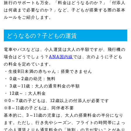
旅行のサポートも万全。「料金はどうなるのか？」「付添人
は何歳まで必要なのか？」など、子どもが搭乗する際の基本
ルールをご紹介します。
どうなるの？子どもの運賃
電車やバスなどは、小人運賃は大人の半額ですが、飛行機の
場合はどうでしょう？
ANA国内線
では、次のように子ども
の料金を定めています。
・生後8日未満の赤ちゃん：搭乗できません
・ 0歳～2歳の幼児：無料
・ 3歳～11歳：大人の通常料金の半額
・ 12歳～：大人料金
※0～7歳の子どもは、12歳以上の付添人が必要です
※8～11歳の子どもは、同伴者不要
基本的に、3～11歳の児童は、大人の搭乗料金の半分になり
ます。ただし、行き先やシーズン、フライトの時間帯によっ
て小人運賃よりも通常料金の「旅割」の方が安いことがあり