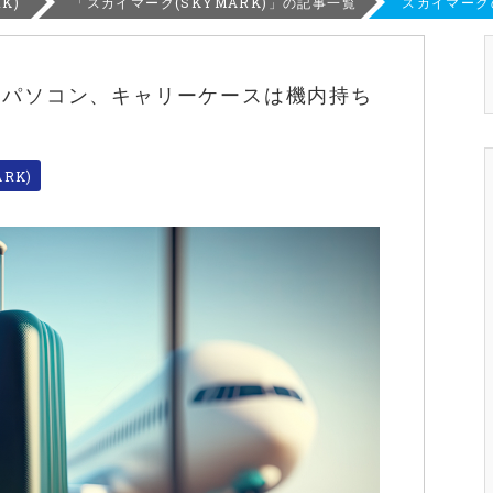
K)
「スカイマーク(SKYMARK)」の記事一覧
スカイマーク
！パソコン、キャリーケースは機内持ち
RK)