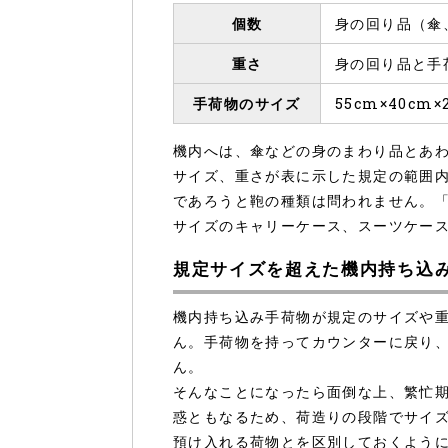
個数
身の回り品（傘
重さ
身の回り品と手
手荷物のサイズ
55cm×40cm
機内へは、傘などの身のまわり品とあわ
サイズ、重さが表に示した規定の範囲
であろうと鞄の種類は問われません。
サイズのキャリーケース、スーツケー
規定サイズを超えた機内持ち込
機内持ち込み手荷物が規定のサイズや
ん。手荷物を持ってカウンターに戻り
ん。
そんなことになったら面倒な上、繁忙
惑ともなるため、荷造りの段階でサイ
預け入れる荷物とを区別しておくよう