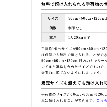
無料で預け入れられる手荷物の
サイズ
50cm×60cm×12
個数
制限なし
重さ
1人20kgまで
手荷物1個のサイズが50cm×60cm×
は何個でも無料で預け入れることがで
50cm×60cm×120cm以内のキ
ンドルと車輪を含めたサイズですので
乗直前に慌てないようにしましょう。
規定サイズを超えても預け入れ
手荷物のサイズが50cm×60cm×12
れば預け入れることができます。
こち