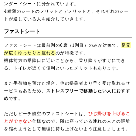
ンダードシートに分かれています。
4種類のシートのメリットとデメリットと、それぞれのシー
トが適している人を紹介していきます。
ファストシート
ファストシートは最前列の6席（1列目）のみが対象で、
足元
が広くゆったりと座れる
のが特徴です。
機体前方の乗降口に近いことから、乗り降りがすぐにでき
る、トイレが近くて便利といったメリットもあります。
また手荷物を預けた場合、他の搭乗者より早く受け取れるサ
ービスもあるため、
ストレスフリーで移動したい人におすす
め
です。
ただしピーチ航空のファストシートは、
ひじ掛けを上げるこ
とができない
仕様なので、隣に座っている連れの人との距離
を縮めようとして無理に持ち上げないよう注意しましょう。