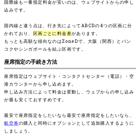
国際線も一番指定料金が安いのは、ウェブサイトからの申し
込みです。
国内線と違う点は、行き先によってABCDの4つの区画に分
かれており、
区画ごとに料金差
があります。
もっとも高額な傾向なのはZoneDで、大阪（関西）とバン
コクやシンガポールを結ぶ区画です。
座席指定の手続き方法
座席指定はウェブサイト・コンタクトセンター（電話）・空
港カウンターから申し込めます。
申し込み方法によって料金は変動し、ウェブからの申し込み
が最も安くておすすめです。
最安で座席指定をしたいなら最安で座席指定をしたいなら、
航空券
の購入と同時にオプションとして追加購入するように
しましょう。