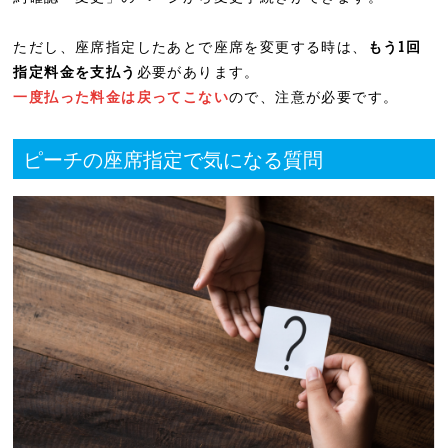
ただし、座席指定したあとで座席を変更する時は、
もう1回
指定料金を支払う
必要があります。
一度払った料金は戻ってこない
ので、注意が必要です。
ピーチの座席指定で気になる質問