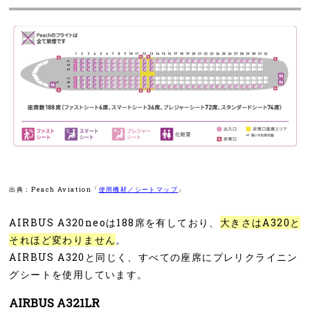
出典：Peach Aviation「
使用機材／シートマップ
」
AIRBUS A320neoは188席を有しており、
大きさはA320と
それほど変わりません
。
AIRBUS A320と同じく、すべての座席にプレリクライニン
グシートを使用しています。
AIRBUS A321LR