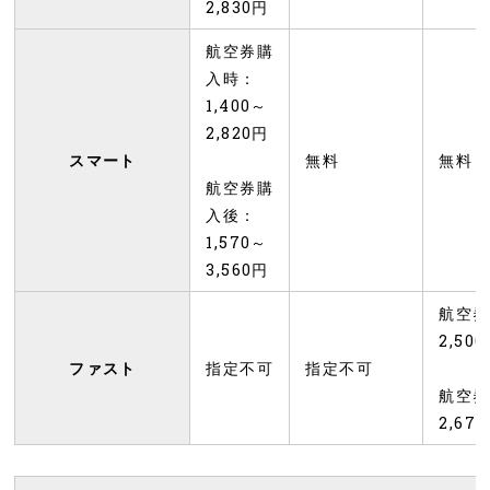
2,830円
航空券購
入時：
1,400～
2,820円
スマート
無料
無料
航空券購
入後：
1,570～
3,560円
航空券
2,50
ファスト
指定不可
指定不可
航空券
2,67