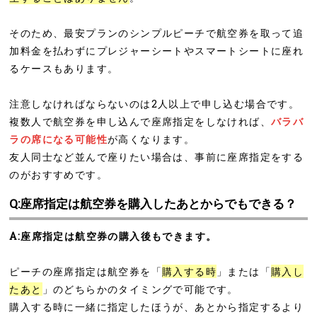
そのため、最安プランのシンプルピーチで航空券を取って追
加料金を払わずにプレジャーシートやスマートシートに座れ
るケースもあります。
注意しなければならないのは2人以上で申し込む場合です。
複数人で航空券を申し込んで座席指定をしなければ、
バラバ
ラの席になる可能性
が高くなります。
友人同士など並んで座りたい場合は、事前に座席指定をする
のがおすすめです。
Q:座席指定は航空券を購入したあとからでもできる？
A:座席指定は航空券の購入後もできます。
ピーチの座席指定は航空券を「
購入する時
」または「
購入し
たあと
」のどちらかのタイミングで可能です。
購入する時に一緒に指定したほうが、あとから指定するより