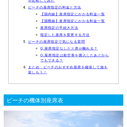
を比較してみた
ピーチの座席指定の料金と方法
【国内線】座席指定にかかる料金一覧
【国際線】座席指定にかかる料金一覧
座席指定の手続き方法
指定した座席を変更する方法
ピーチの座席指定で気になる質問
Q:座席指定なしだと席が離れる？
Q:座席指定は航空券を購入したあとから
でもできる？
まとめ：ピーチのおすすめ座席を確保して旅を
楽しもう！
ピーチの機体別座席表