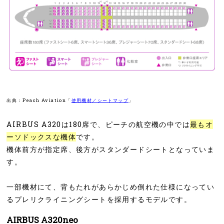
出典：Peach Aviation「
使用機材／シートマップ
」
AIRBUS A320は180席で、ピーチの航空機の中では
最もオ
ーソドックスな機体
です。
機体前方が指定席、後方がスタンダードシートとなっていま
す。
一部機材にて、背もたれがあらかじめ倒れた仕様になってい
るプレリクライニングシートを採用するモデルです。
AIRBUS A320neo