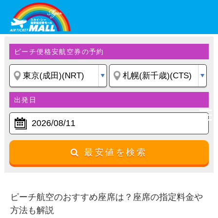
ピーチ便格安航空券の予約
出発日
最安値を検索
ピーチ航空のおすすめ座席は？座席の指定料金や
方法も解説