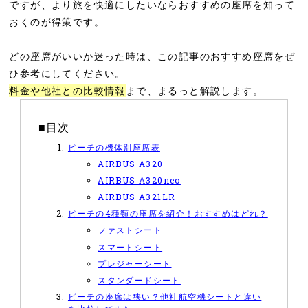
ですが、より旅を快適にしたいならおすすめの座席を知って
おくのが得策です。
どの座席がいいか迷った時は、この記事のおすすめ座席をぜ
ひ参考にしてください。
料金や他社との比較情報
まで、まるっと解説します。
■目次
ピーチの機体別座席表
AIRBUS A320
AIRBUS A320neo
AIRBUS A321LR
ピーチの4種類の座席を紹介！おすすめはどれ？
ファストシート
スマートシート
プレジャーシート
スタンダードシート
ピーチの座席は狭い？他社航空機シートと違い