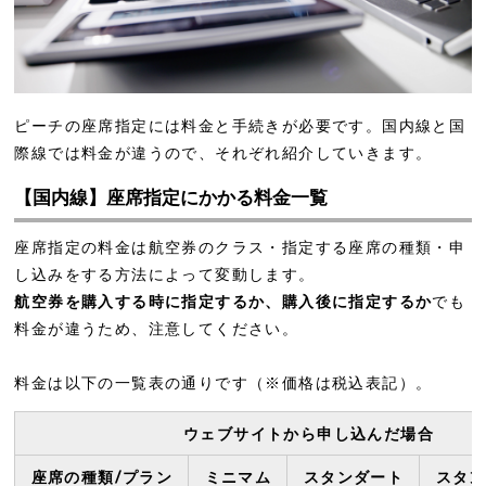
ピーチの座席指定には料金と手続きが必要です。国内線と国
際線では料金が違うので、それぞれ紹介していきます。
【国内線】座席指定にかかる料金一覧
座席指定の料金は航空券のクラス・指定する座席の種類・申
し込みをする方法によって変動します。
航空券を購入する時に指定するか、購入後に指定するか
でも
料金が違うため、注意してください。
料金は以下の一覧表の通りです（※価格は税込表記）。
ウェブサイトから申し込んだ場合
座席の種類/プラン
ミニマム
スタンダート
スタン