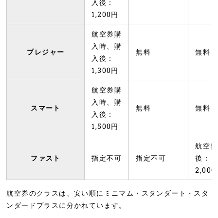
入後：
1,200円
航空券購
入時、購
プレジャー
無料
無料
入後：
1,300円
航空券購
入時、購
スマート
無料
無料
入後：
1,500円
航空券
ファスト
指定不可
指定不可
後：
2,00
航空券のクラスは、安い順にミニマム・スタンダート・スタ
ンダードプラスに分かれています。