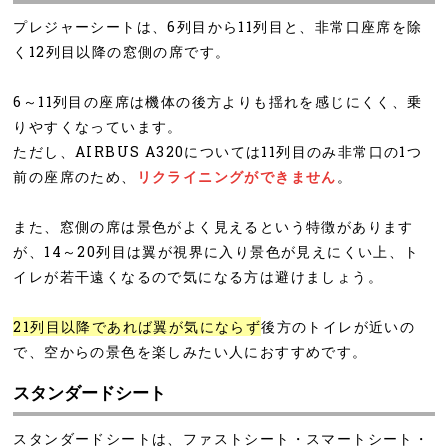
プレジャーシートは、6列目から11列目と、非常口座席を除
く12列目以降の窓側の席です。
6～11列目の座席は機体の後方よりも揺れを感じにくく、乗
りやすくなっています。
ただし、AIRBUS A320については11列目のみ非常口の1つ
前の座席のため、
リクライニングができません
。
また、窓側の席は景色がよく見えるという特徴があります
が、14～20列目は翼が視界に入り景色が見えにくい上、ト
イレが若干遠くなるので気になる方は避けましょう。
21列目以降であれば翼が気にならず
後方のトイレが近いの
で、空からの景色を楽しみたい人におすすめです。
スタンダードシート
スタンダードシートは、ファストシート・スマートシート・