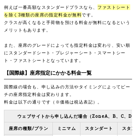
例えば一番高額なスタンダードプラスなら、
ファストシート
を除く3種類の座席の指定料金が無料
です。
クラスが高くなると手荷物を預ける料金が無料になるという
メリットもあります。
また、座席のグレードによっても指定料金は変わり、安い順
にスタンダードシート・プレジャーシート・スマートシー
ト・ファストシートとなっています。
【国際線】座席指定にかかる料金一覧
国際線の場合も、申し込みの方法やタイミングによってピー
チの座席指定料金は変わります。
料金は以下の通りです（※価格は税込表記）。
ウェブサイトから申し込んだ場合（ZoneA、B、C、D
座席の種類/プラン
ミニマム
スタンダート
スタン