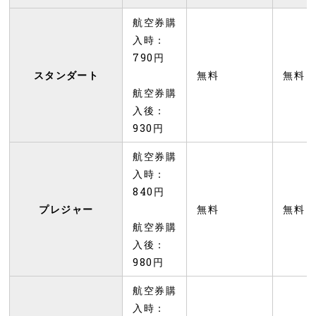
航空券購
入時：
790円
スタンダート
無料
無料
航空券購
入後：
930円
航空券購
入時：
840円
プレジャー
無料
無料
航空券購
入後：
980円
航空券購
入時：