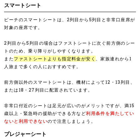
スマートシート
ピーチのスマートシートは、2列目から5列目と非常口座席が
対象の座席です。
2列目から5列目の場合はファストシートに次ぐ前方側のシー
トのため、乗り降りがしやすくなります。
また
ファストシートよりも指定料金が安く
、家族連れから1
人旅まで多くの人におすすめです。
前方側以外のスマートシートは、機材によって12・13列目、
または18・27列目に配置されています。
非常口付近のシートは足元が広いのがメリットですが、満15
歳以上・緊急時の援助ができる方など
利用条件を満たしてい
ないと利用できない
ので注意しましょう。
プレジャーシート