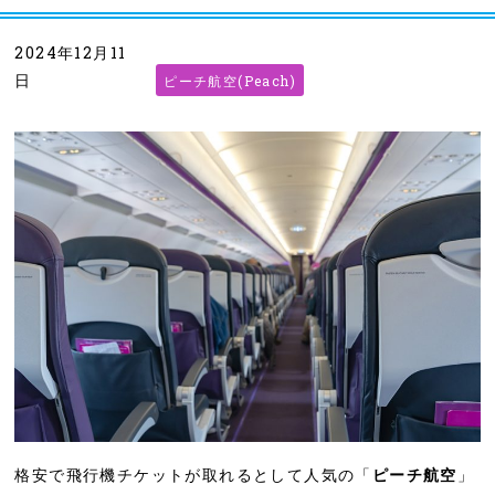
2024年12月11
日
ピーチ航空(Peach)
格安で飛行機チケットが取れるとして人気の「
ピーチ航空
」