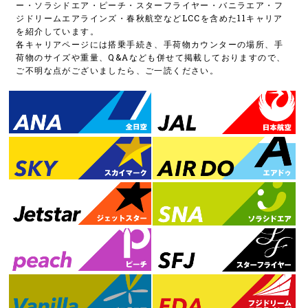
ー・ソラシドエア・ピーチ・スターフライヤー・バニラエア・フ
ジドリームエアラインズ・春秋航空などLCCを含めた11キャリア
を紹介しています。
各キャリアページには搭乗手続き、手荷物カウンターの場所、手
荷物のサイズや重量、Q&Aなども併せて掲載しておりますので、
ご不明な点がございましたら、ご一読ください。