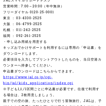
JALスマイルサポートデスク
営業時間 : 7:00～20:00（年中無休）
フリーダイヤル 0120-25-0001
東京 ： 03-4330-2525
大阪 ： 06-4799-2525
札幌 ： 011-242-2525
福岡 ： 092-261-2525
・申し込み用紙を用意する
キッズおでかけサポートを利用するには専用の「申込書」を
ダウンロードします。
必要項目を入力してプリントアウトしたものを、当日空港カ
ウンターへ持参してください。
申込書ダウンロードはこちらからできます。
https://www.jal.co.jp/cgi-
bin/jal/kids_application/index.cgi
※子ども1人/1区間ごとに申込書が必要です。往復で利用す
る場合は、2枚用意しましょう。
親子での空の旅、たったひとりで行う冒険旅行。JALは、子