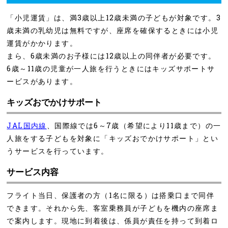
「小児運賃」は、満3歳以上12歳未満の子どもが対象です。3
歳未満の乳幼児は無料ですが、座席を確保するときには小児
運賃がかかります。
まら、6歳未満のお子様には12歳以上の同伴者が必要です。
6歳～11歳の児童が一人旅を行うときにはキッズサポートサ
ービスがあります。
キッズおでかけサポート
JAL国内線
、国際線では6～7歳（希望により11歳まで）の一
人旅をする子どもを対象に「キッズおでかけサポート」とい
うサービスを行っています。
サービス内容
フライト当日、保護者の方（1名に限る）は搭乗口まで同伴
できます。それから先、客室乗務員が子どもを機内の座席ま
で案内します。現地に到着後は、係員が責任を持って到着ロ