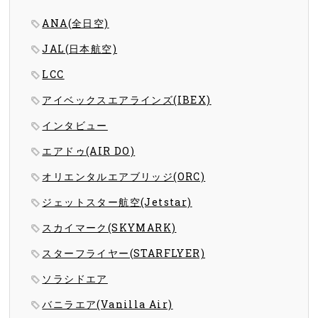
ANA(全日空)
JAL(日本航空)
LCC
アイベックスエアラインズ(IBEX)
インタビュー
エアドゥ(AIR DO)
オリエンタルエアブリッジ(ORC)
ジェットスター航空(Jetstar)
スカイマーク(SKYMARK)
スターフライヤー(STARFLYER)
ソラシドエア
バニラエア(Vanilla Air)