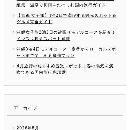
絶景・温泉で梅雨をたのしむ国内旅行ガイド
【京都 女子旅】1泊2日で満喫する観光スポット＆
グルメ完全ガイド
沖縄女子旅2泊3日の欲張りモデルコースを紹介！
インスタ映えスポット満載
沖縄3泊4日モデルコース！定番からローカルスポ
ットまで楽しめる最強プラン
4月旅行のおすすめ観光スポット｜春の陽気を満
喫できる国内旅行先10選
アーカイブ
2026年8月