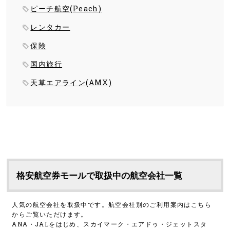
ピーチ航空(Peach)
レンタカー
保険
国内旅行
天草エアライン(AMX)
格安航空券モールで取扱中の航空会社一覧
人気の航空会社を取扱中です。航空会社別のご利用案内はこちら
からご覧いただけます。
ANA・JALをはじめ、スカイマーク・エアドゥ・ジェットスタ