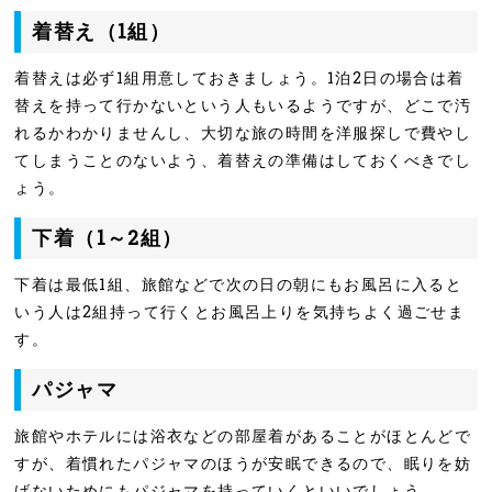
着替え（1組）
着替えは必ず1組用意しておきましょう。1泊2日の場合は着
替えを持って行かないという人もいるようですが、どこで汚
れるかわかりませんし、大切な旅の時間を洋服探しで費やし
てしまうことのないよう、着替えの準備はしておくべきでし
ょう。
下着（1～2組）
下着は最低1組、旅館などで次の日の朝にもお風呂に入ると
いう人は2組持って行くとお風呂上りを気持ちよく過ごせま
す。
パジャマ
旅館やホテルには浴衣などの部屋着があることがほとんどで
すが、着慣れたパジャマのほうが安眠できるので、眠りを妨
げないためにもパジャマを持っていくといいでしょう。