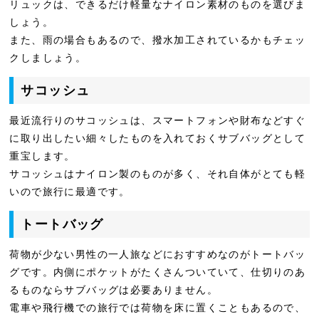
リュックは、できるだけ軽量なナイロン素材のものを選びま
しょう。
また、雨の場合もあるので、撥水加工されているかもチェッ
クしましょう。
サコッシュ
最近流行りのサコッシュは、スマートフォンや財布などすぐ
に取り出したい細々したものを入れておくサブバッグとして
重宝します。
サコッシュはナイロン製のものが多く、それ自体がとても軽
いので旅行に最適です。
トートバッグ
荷物が少ない男性の一人旅などにおすすめなのがトートバッ
グです。内側にポケットがたくさんついていて、仕切りのあ
るものならサブバッグは必要ありません。
電車や飛行機での旅行では荷物を床に置くこともあるので、