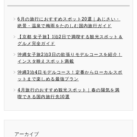
6月の旅行におすすめスポット20選｜あじさい・
絶景・温泉で梅雨をたのしむ国内旅行ガイド
【京都 女子旅】1泊2日で満喫する観光スポット＆
グルメ完全ガイド
沖縄女子旅2泊3日の欲張りモデルコースを紹介！
インスタ映えスポット満載
沖縄3泊4日モデルコース！定番からローカルスポ
ットまで楽しめる最強プラン
4月旅行のおすすめ観光スポット｜春の陽気を満
喫できる国内旅行先10選
アーカイブ