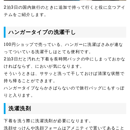
2泊3日の国内旅行のときに追加で持って行くと役に立つアイ
テムをご紹介します。
ハンガータイプの洗濯干し
100円ショップで売っている、ハンガーに洗濯ばさみが連な
ってついている洗濯干しはとても便利です。
2泊3日だと汚れた下着を長時間バックの中にしまっておかな
ければならず、においが気になります。
そういうときは、ササッと洗って干しておけば清潔な状態で
持ち帰ることができます。
ハンガータイプならかさばらないので旅行バッグにもすっぽ
りと入ります。
洗濯洗剤
下着を洗う際に洗濯洗剤が必要になります。
洗顔せっけんや洗顔フォームはアメニティで置いてあること