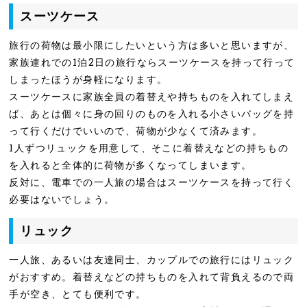
スーツケース
旅行の荷物は最小限にしたいという方は多いと思いますが、
家族連れでの1泊2日の旅行ならスーツケースを持って行って
しまったほうが身軽になります。
スーツケースに家族全員の着替えや持ちものを入れてしまえ
ば、あとは個々に身の回りのものを入れる小さいバッグを持
って行くだけでいいので、荷物が少なくて済みます。
1人ずつリュックを用意して、そこに着替えなどの持ちもの
を入れると全体的に荷物が多くなってしまいます。
反対に、電車での一人旅の場合はスーツケースを持って行く
必要はないでしょう。
リュック
一人旅、あるいは友達同士、カップルでの旅行にはリュック
がおすすめ。着替えなどの持ちものを入れて背負えるので両
手が空き、とても便利です。