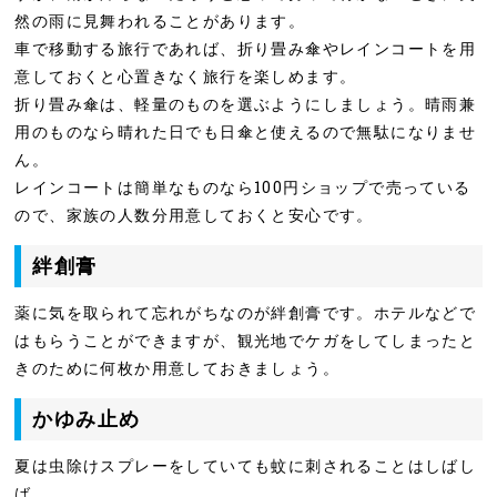
然の雨に見舞われることがあります。
車で移動する旅行であれば、折り畳み傘やレインコートを用
意しておくと心置きなく旅行を楽しめます。
折り畳み傘は、軽量のものを選ぶようにしましょう。晴雨兼
用のものなら晴れた日でも日傘と使えるので無駄になりませ
ん。
レインコートは簡単なものなら100円ショップで売っている
ので、家族の人数分用意しておくと安心です。
絆創膏
薬に気を取られて忘れがちなのが絆創膏です。ホテルなどで
はもらうことができますが、観光地でケガをしてしまったと
きのために何枚か用意しておきましょう。
かゆみ止め
夏は虫除けスプレーをしていても蚊に刺されることはしばし
ば。