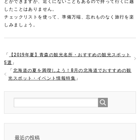
とができますが、近くにないこともあるので持って行くに越
したことはありません。
チェックリストを使って、準備万端、忘れものなく旅行を楽
しみましょう。
「
【2019年夏】青森の観光名所・おすすめの観光スポット
5選
」
「
北海道の夏を満喫しよう！8月の北海道でおすすめの観
光スポット・イベント情報特集
」
最近の投稿