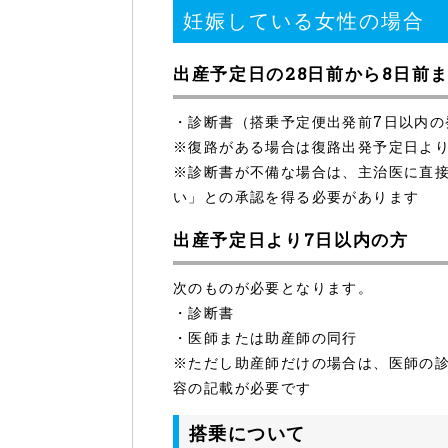
妊娠している女性の場合
出産予定日の28日前から8日前
・診断書（搭乗予定便出発前7日以内の
※復路がある場合は復路出発予定日より
※診断書が不備な場合は、主治医に直
い」との承認を得る必要があります
出産予定日より7日以内の方
次のものが必要となります。
・診断書
・医師または助産師の同行
※ただし助産師だけの場合は、医師の
容の記載が必要です
搭乗について