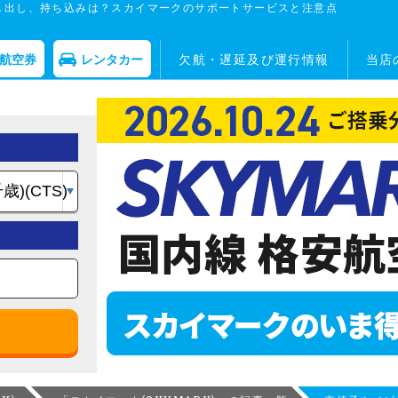
し出し、持ち込みは？スカイマークのサポートサービスと注意点
航空券
レンタカー
欠航・遅延及び運行情報
当店