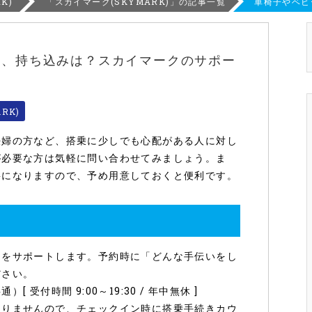
K)
「スカイマーク(SKYMARK)」の記事一覧
車椅子やベビ
し、持ち込みは？スカイマークのサポー
RK)
妊婦の方など、搭乗に少しでも心配がある人に対し
が必要な方は気軽に問い合わせてみましょう。ま
要になりますので、予め用意しておくと便利です。
助をサポートします。予約時に「どんな手伝いをし
ださい。
[ 受付時間 9:00～19:30 / 年中無休 ]
ありませんので、チェックイン時に搭乗手続きカウ