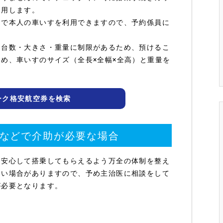
利用します。
まで本人の車いすを利用できますので、予約係員に
る台数・大きさ・重量に制限があるため、預けるこ
め、車いすのサイズ（全長×全幅×全高）と重量を
ーク格安航空券を検索
などで介助が必要な場合
も安心して搭乗してもらえるよう万全の体制を整え
ない場合がありますので、予め主治医に相談をして
が必要となります。