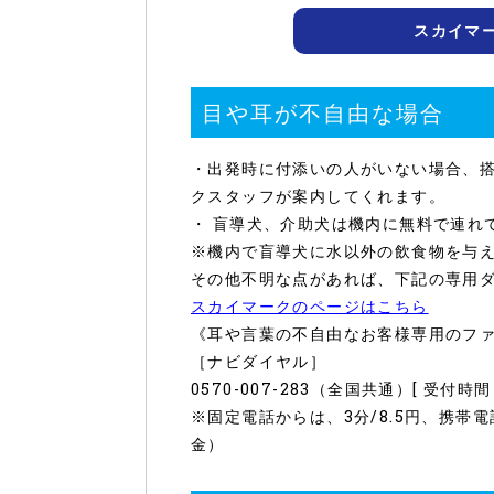
スカイマ
目や耳が不自由な場合
・出発時に付添いの人がいない場合、
クスタッフが案内してくれます。
・ 盲導犬、介助犬は機内に無料で連れ
※機内で盲導犬に水以外の飲食物を与
その他不明な点があれば、下記の専用
スカイマークのページはこちら
《耳や言葉の不自由なお客様専用のフ
［ナビダイヤル］
0570-007-283（全国共通）[ 受付時間 9
※固定電話からは、3分/8.5円、携帯電
金）