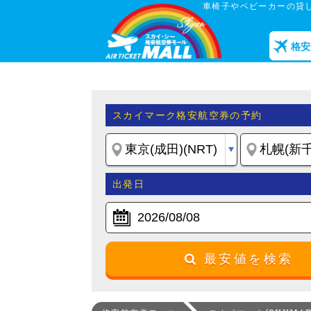
車椅子やベビーカーの貸
格安
スカイマーク格安航空券の予約
出発日
最安値を検索