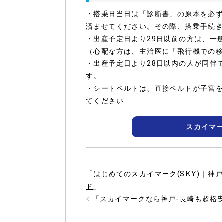
・搭乗日当日は「診断書」の原本を必ず
済ませてください。その際、搭乗手続
・出産予定日より29日以前の方は、一
（心配な方は、主治医に「飛行機での
・出産予定日より28日以内の人が同伴
す。
・シートベルトは、直接ベルトが子宮
てください
スカイマ
「
はじめてのスカイマーク(SKY)｜
ド
」
「
スカイマークなら神戸-長崎も超格