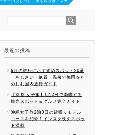
ーカーの貸し出し、持ち込みは？スカイマークのサポートサービスと注意
最近の投稿
6月の旅行におすすめスポット20選
｜あじさい・絶景・温泉で梅雨をた
のしむ国内旅行ガイド
【京都 女子旅】1泊2日で満喫する
観光スポット＆グルメ完全ガイド
沖縄女子旅2泊3日の欲張りモデル
コースを紹介！インスタ映えスポッ
ト満載