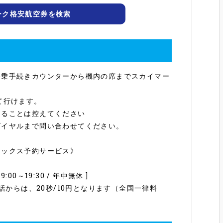
ーク格安航空券を検索
搭乗手続きカウンターから機内の席までスカイマー
て行けます。
えることは控えてください
ダイヤルまで問い合わせてください。
ァックス予約サービス》
:00～19:30 / 年中無休 ]
話からは、20秒/10円となります（全国一律料