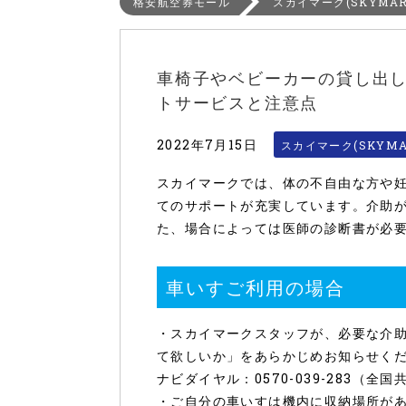
格安航空券モール
スカイマーク(SKYMAR
車椅子やベビーカーの貸し出
トサービスと注意点
2022年7月15日
スカイマーク(SKYMA
スカイマークでは、体の不自由な方や
てのサポートが充実しています。介助
た、場合によっては医師の診断書が必
車いすご利用の場合
・スカイマークスタッフが、必要な介
て欲しいか」をあらかじめお知らせく
ナビダイヤル：0570-039-283（全国共通）
・ご自分の車いすは機内に収納場所が