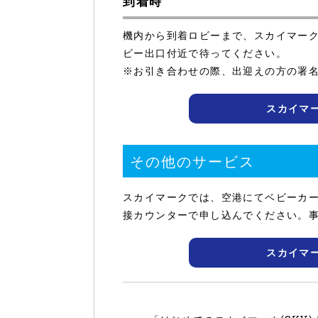
到着時
機内から到着ロビーまで、スカイマー
ビー出口付近で待ってください。
※お引き合わせの際、出迎えの方の署
スカイマ
その他のサービス
スカイマークでは、空港にてベビーカ
接カウンターで申し込んでください。
スカイマ