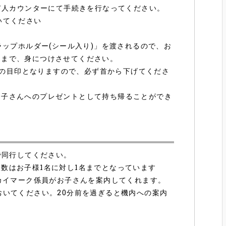
き有人カウンターにて手続きを行なってください。
いてください
ん
ラップホルダー(シール入り)」を渡されるので、お
るまで、身につけさせてください。
利用の目印となりますので、必ず首から下げてくださ
お子さんへのプレゼントとして持ち帰ることができ
で同行してください。
数はお子様1名に対し1名までとなっています
スカイマーク係員がお子さんを案内してくれます。
おいてください。20分前を過ぎると機内への案内