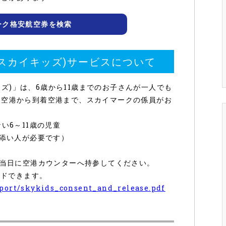
ーク格安航空券を検索
S/スカイキッズ)サービスについて
キッズ)」は、6歳から11歳までのお子さんが一人でも
発空港から到着空港まで、スカイマークの係員がお
い6～11歳の児童
付添い人が必要です）
発当日に空港カウンターへ持参してください。
ードできます。
pport/skykids_consent_and_release.pdf