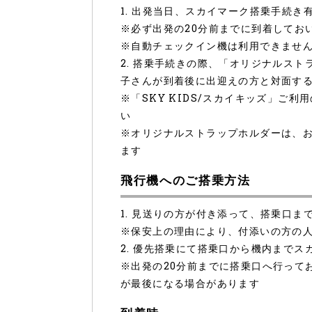
1. 出発当日、スカイマーク搭乗手続
※必ず出発の20分前までに到着してお
※自動チェックイン機は利用できませ
2. 搭乗手続きの際、「オリジナルスト
子さんが到着後に出迎えの方と対面す
※「SKY KIDS/スカイキッズ」ご
い
※オリジナルストラップホルダーは、
ます
飛行機へのご搭乗方法
1. 見送りの方が付き添って、搭乗口ま
※保安上の理由により、付添いの方の人
2. 優先搭乗にて搭乗口から機内まで
※出発の20分前までに搭乗口へ行って
が最後になる場合があります