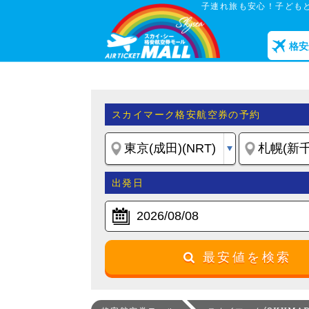
子連れ旅も安心！子どもと
格安
スカイマーク格安航空券の予約
出発日
最安値を検索