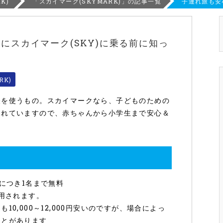
K)
「スカイマーク(SKYMARK)」の記事一覧
子連れ旅も安
にスカイマーク(SKY)に乗る前に知っ
RK)
経を使うもの。スカイマークなら、子どものための
されていますので、赤ちゃんから小学生まで安心＆
につき1名まで無料
適用されます。
0,000～12,000円安いのですが、場合によっ
ことがあります