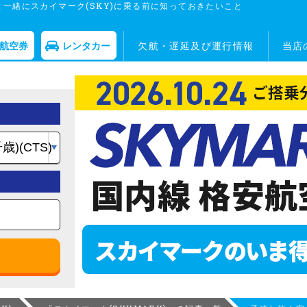
一緒にスカイマーク(SKY)に乗る前に知っておきたいこと
航空券
レンタカー
欠航・遅延及び運行情報
当店