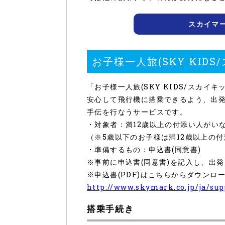
スカイマ
お子様一人旅(SKY KID
「お子様一人旅(SKY KIDS/スカイ
安心して飛行機に搭乗できるよう、出
手伝を行なうサービスです。
・対象者：満12歳以上の付添い人がいな
（※5歳以下のお子様は満12歳以上の
・準備するもの：申込書(同意書)
※事前に申込書(同意書)を記入し、出
※申込書(PDF)はこちらからダウンロ
http://www.skymark.co.jp/ja/su
搭乗手続き