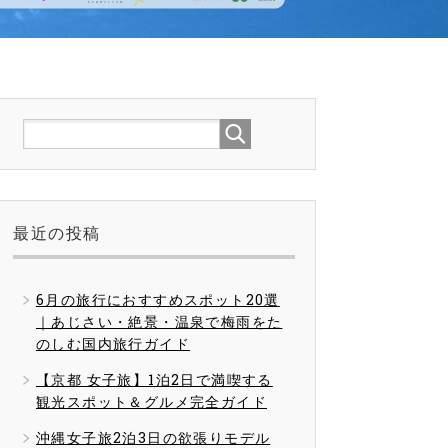
最近の投稿
6月の旅行におすすめスポット20選
｜あじさい・絶景・温泉で梅雨をた
のしむ国内旅行ガイド
【京都 女子旅】1泊2日で満喫する
観光スポット＆グルメ完全ガイド
沖縄女子旅2泊3日の欲張りモデル