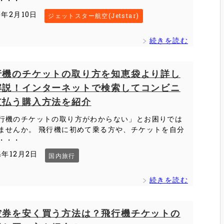
・・・
5年2月10日
ジェットスター航空(Jetstar)
続きを読む
行機のチケットの取り方を知恵袋より詳し
解説！インターネットで検索してコンビニ
支払う購入方法を紹介
行機のチケットの取り方がわからない」とお困りでは
ませんか。 飛行機に初めて乗る方や、チケットを自分
・・・
4年12月2日
国内旅行
続きを読む
空券を安く買う方法は？飛行機チケットの