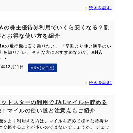
続きを読む
NAの株主優待券利用でいくら安くなる？割
率とお得な使い方を紹介
NAの飛行機に安く乗りたい」 「早割より使い勝手のい
引を知りたい」 そんな方におすすめなのが、ANA
・・
4年12月11日
ANA(全日空)
続きを読む
ェットスターの利用でJALマイルを貯める
法！マイルの使い道と注意点もご紹介
機をよく利用する方は、マイルを貯めて様々な特典や
と交換することが多いのではないでしょうか。 ジェッ