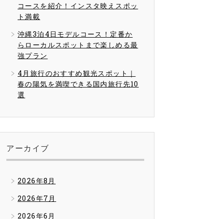
コースを紹介！インスタ映えスポッ
ト満載
沖縄3泊4日モデルコース！定番か
らローカルスポットまで楽しめる最
強プラン
4月旅行のおすすめ観光スポット｜
春の陽気を満喫できる国内旅行先10
選
アーカイブ
2026年8月
2026年7月
2026年6月