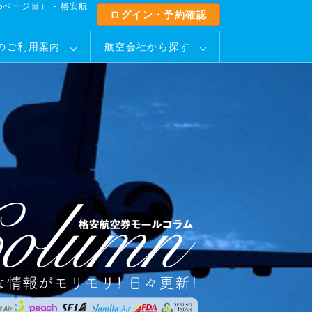
ページ目） - 格安航
ログイン・予約確認
のご利用案内
航空会社から探す