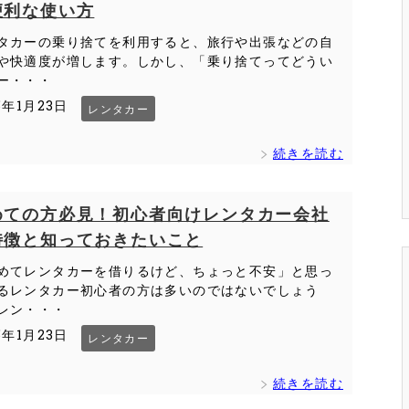
便利な使い方
タカーの乗り捨てを利用すると、旅行や出張などの自
や快適度が増します。しかし、「乗り捨てってどうい
ー・・・
5年1月23日
レンタカー
続きを読む
めての方必見！初心者向けレンタカー会社
特徴と知っておきたいこと
めてレンタカーを借りるけど、ちょっと不安」と思っ
るレンタカー初心者の方は多いのではないでしょう
レン・・・
5年1月23日
レンタカー
続きを読む