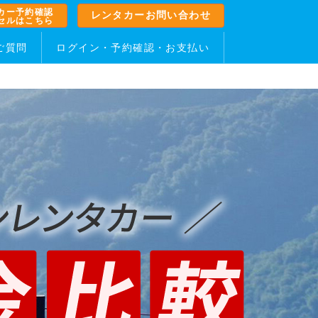
カー予約確認
レンタカーお問い合わせ
セルはこちら
ご質問
ログイン・予約確認・お支払い