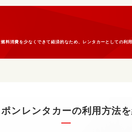
て燃料消費を少なくできて経済的なため、レンタカーとしての利
ッポンレンタカーの
利用方法を