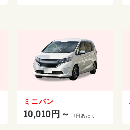
ミニバン
10,010円～
1日あたり