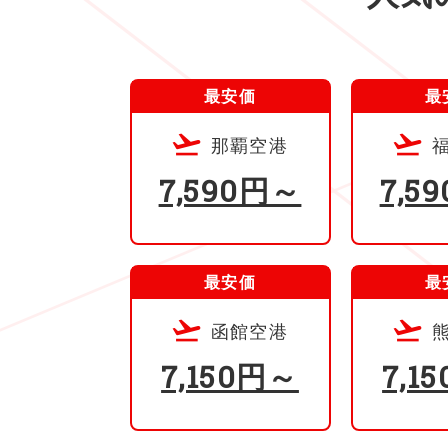
最安価
最
那覇空港
7,590円～
7,5
最安価
最
函館空港
7,150円～
7,1