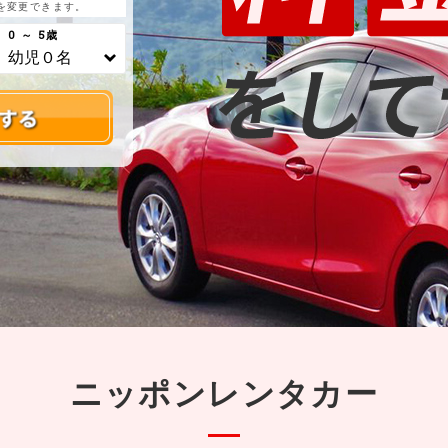
を変更できます。
0 ～ 5歳
ニッポンレンタカー