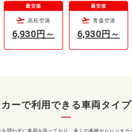
最安価
最安価
高松空港
青森空港
6,930円～
6,930円～
タカーで
利用できる
車両タイプ
ーを問わずに車両を扱っており、多くの車種からレンタカ