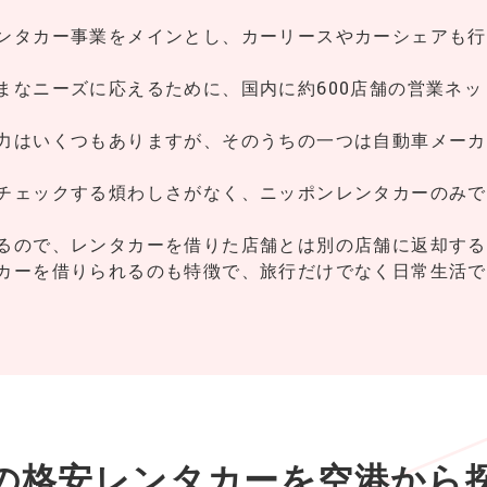
ンタカー事業をメインとし、カーリースやカーシェアも行
まなニーズに応えるために、国内に約600店舗の営業ネ
力はいくつもありますが、そのうちの一つは自動車メーカ
チェックする煩わしさがなく、ニッポンレンタカーのみで
るので、レンタカーを借りた店舗とは別の店舗に返却する
カーを借りられるのも特徴で、旅行だけでなく日常生活で
の格安レンタカーを
空港から