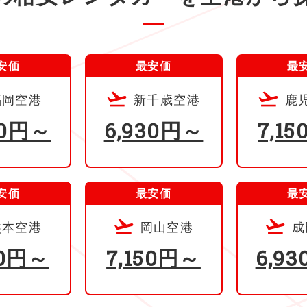
安価
最安価
最
福岡空港
新千歳空港
鹿
90円～
6,930円～
7,1
安価
最安価
最
熊本空港
岡山空港
成
50円～
7,150円～
6,9