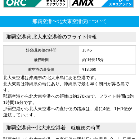
那覇空港〜北大東空港便について
那覇空港発 北大東空港着のフライト情報
始発/最終便の時間
13:45
飛行時間
約1時間15分
航空券の最安値
¥13,660
北大東空港は沖縄県の北大東島にある空港です。
北大東島は沖縄県の端にあり、沖縄県で最も早く朝日が昇る島で
す。
那覇空港から北大東空港への距離は約370kmで、フライト時間は約
1時間15分です。
那覇空港から北大東空港への直行便の路線は、週に4便、1日1便が
運航しています。
那覇空港発〜北大東空港着 就航便の時間