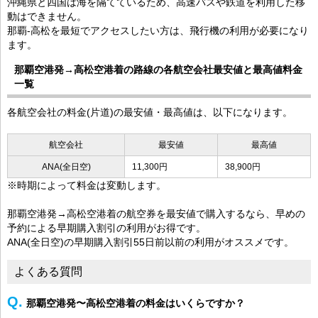
沖縄県と四国は海を隔てているため、高速バスや鉄道を利用した移
動はできません。
那覇-高松を最短でアクセスしたい方は、飛行機の利用が必要になり
ます。
那覇空港発→高松空港着の路線の各航空会社最安値と最高値料金
一覧
各航空会社の料金(片道)の最安値・最高値は、以下になります。
航空会社
最安値
最高値
ANA(全日空)
11,300円
38,900円
※時期によって料金は変動します。
那覇空港発→高松空港着の航空券を最安値で購入するなら、早めの
予約による早期購入割引の利用がお得です。
ANA(全日空)の早期購入割引55日前以前の利用がオススメです。
よくある質問
那覇空港発〜高松空港着の料金はいくらですか？