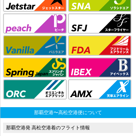
那覇空港〜高松空港便について
那覇空港発 高松空港着のフライト情報