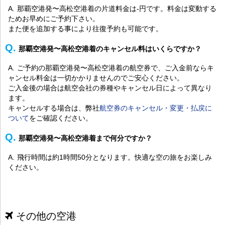
那覇空港発〜高松空港着の片道料金は-円です。料金は変動する
ためお早めにご予約下さい。
また便を追加する事により往復予約も可能です。
那覇空港発〜高松空港着のキャンセル料はいくらですか？
ご予約の那覇空港発〜高松空港着の航空券で、ご入金前ならキ
ャンセル料金は一切かかりませんのでご安心ください。
ご入金後の場合は航空会社の券種やキャンセル日によって異なり
ます。
キャンセルする場合は、弊社
航空券のキャンセル・変更・払戻に
ついて
をご確認ください。
那覇空港発〜高松空港着まで何分ですか？
飛行時間は約1時間50分となります。快適な空の旅をお楽しみ
ください。
その他の空港