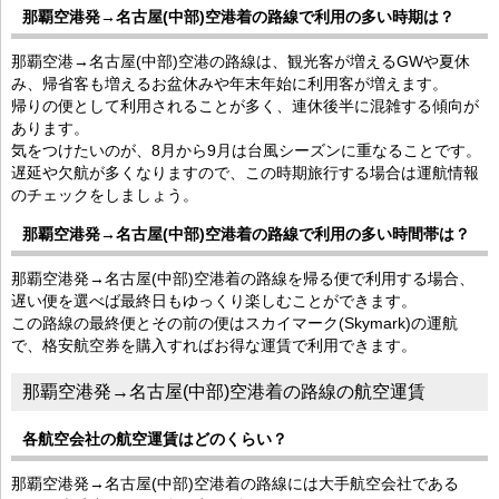
那覇空港発→名古屋(中部)空港着の路線で利用の多い時期は？
那覇空港→名古屋(中部)空港の路線は、観光客が増えるGWや夏休
み、帰省客も増えるお盆休みや年末年始に利用客が増えます。
帰りの便として利用されることが多く、連休後半に混雑する傾向が
あります。
気をつけたいのが、8月から9月は台風シーズンに重なることです。
遅延や欠航が多くなりますので、この時期旅行する場合は運航情報
のチェックをしましょう。
那覇空港発→名古屋(中部)空港着の路線で利用の多い時間帯は？
那覇空港発→名古屋(中部)空港着の路線を帰る便で利用する場合、
遅い便を選べば最終日もゆっくり楽しむことができます。
この路線の最終便とその前の便はスカイマーク(Skymark)の運航
で、格安航空券を購入すればお得な運賃で利用できます。
那覇空港発→名古屋(中部)空港着の路線の航空運賃
各航空会社の航空運賃はどのくらい？
那覇空港発→名古屋(中部)空港着の路線には大手航空会社である