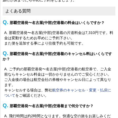
よくある質問
那覇空港発〜名古屋(中部)空港着の料金はいくらですか？
那覇空港発〜名古屋(中部)空港着の片道料金は7,310円です。料
金は変動するためお早めにご予約下さい。
また便を追加する事により往復予約も可能です。
那覇空港発〜名古屋(中部)空港着のキャンセル料はいくらです
か？
ご予約の那覇空港発〜名古屋(中部)空港着の航空券で、ご入金
前ならキャンセル料金は一切かかりませんのでご安心ください。
ご入金後の場合は航空会社の券種やキャンセル日によって異なり
ます。
キャンセルする場合は、弊社
航空券のキャンセル・変更・払戻に
ついて
をご確認ください。
那覇空港発〜名古屋(中部)空港着まで何分ですか？
飛行時間は約2時間となります。快適な空の旅をお楽しみくだ