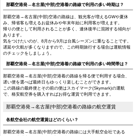
那覇空港発→名古屋(中部)空港着の路線で利用の多い時期は？
那覇空港→名古屋(中部)空港の路線は、観光客が増えるGWや夏休
み、帰省客も増えるお盆休みや年末年始に利用客が増えます。
帰りの便として利用されることが多く、連休後半に混雑する傾向が
あります。
気をつけたいのが、8月から9月は台風シーズンに重なることです。
遅延や欠航が多くなりますので、この時期旅行する場合は運航情報
のチェックをしましょう。
那覇空港発→名古屋(中部)空港着の路線で利用の多い時間帯は？
那覇空港発→名古屋(中部)空港着の路線を帰る便で利用する場合、
遅い便を選べば最終日もゆっくり楽しむことができます。
この路線の最終便とその前の便はスカイマーク(Skymark)の運航
で、格安航空券を購入すればお得な運賃で利用できます。
那覇空港発→名古屋(中部)空港着の路線の航空運賃
各航空会社の航空運賃はどのくらい？
那覇空港発→名古屋(中部)空港着の路線には大手航空会社である