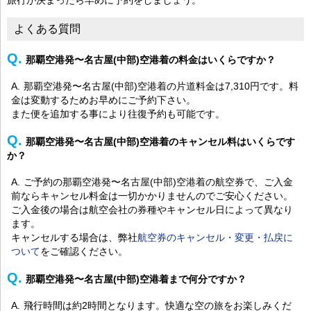
よくある質問
那覇空港発〜名古屋(中部)空港着の料金はいくらですか？
那覇空港発〜名古屋(中部)空港着の片道料金は7,310円です。料
金は変動するためお早めにご予約下さい。
また便を追加する事により往復予約も可能です。
那覇空港発〜名古屋(中部)空港着のキャンセル料はいくらです
か？
ご予約の那覇空港発〜名古屋(中部)空港着の航空券で、ご入金
前ならキャンセル料金は一切かかりませんのでご安心ください。
ご入金後の場合は航空会社の券種やキャンセル日によって異なり
ます。
キャンセルする場合は、弊社
航空券のキャンセル・変更・払戻に
ついて
をご確認ください。
那覇空港発〜名古屋(中部)空港着まで何分ですか？
飛行時間は約2時間となります。快適な空の旅をお楽しみくだ