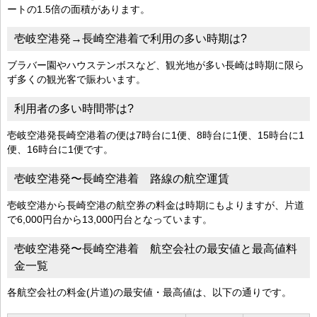
ートの1.5倍の面積があります。
壱岐空港発→長崎空港着で利用の多い時期は?
ブラバー園やハウステンボスなど、観光地が多い長崎は時期に限ら
ず多くの観光客で賑わいます。
利用者の多い時間帯は?
壱岐空港発長崎空港着の便は7時台に1便、8時台に1便、15時台に1
便、16時台に1便です。
壱岐空港発〜長崎空港着 路線の航空運賃
壱岐空港から長崎空港の航空券の料金は時期にもよりますが、片道
で6,000円台から13,000円台となっています。
壱岐空港発〜長崎空港着 航空会社の最安値と最高値料
金一覧
各航空会社の料金(片道)の最安値・最高値は、以下の通りです。