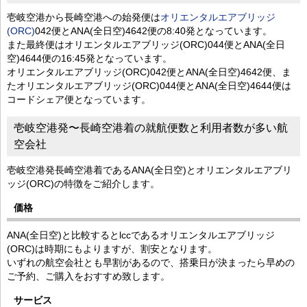
壱岐空港から長崎空港への始発便は
オリエンタルエアブリッジ
(ORC)
042便とANA(全日空)4642便の8:40発となっています。
また最終便はオリエンタルエアブリッジ(ORC)044便とANA(全日
空)4644便の16:45発となっています。
オリエンタルエアブリッジ(ORC)042便とANA(全日空)4642便、ま
たオリエンタルエアブリッジ(ORC)044便とANA(全日空)4644便は
コードシェア便となっています。
壱岐空港発〜長崎空港着の就航便数と利用者数が多い航
空会社
壱岐空港発長崎空港着であるANA(全日空)とオリエンタルエアブリ
ッジ(ORC)の特徴をご紹介します。
価格
ANA(全日空)と比較するとlccであるオリエンタルエアブリッジ
(ORC)は時期にもよりますが、割安となります。
いずれの航空会社とも早割があるので、搭乗日が決まったら早めの
ご予約、ご購入をおすすめ致します。
サービス