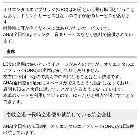
オリエンタルエアブリッジ(ORC)は30分という飛行時間ということ
もあり、ドリンクサービスはないのですが飴のサービスがありま
す。
離陸時に耳が痛くなる人にはありがたいサービスです。
ANA(全日空)はドリンク、音楽サービスなどが無料で提供されてい
ます。
座席
LCCの座席は狭いというイメージがあるのですが、オリエンタルエ
アブリッジ(ORC)の座席は決して狭くありません。
左右に2列ずつなので真ん中の席になることはなく快適です。
ANA(全日空)は足元にスペースができるような設計になっており、
席間も79㎝と快適に過ごすことができるようになっています。
本革のシートを利用しているので、ゆったりと機内で過ごすことが
できます。
壱岐空港〜長崎空港便を就航している航空会社
ANA(全日空)が1日2便、オリエンタルエアブリッジ(ORC)が1日2便
出航しています。