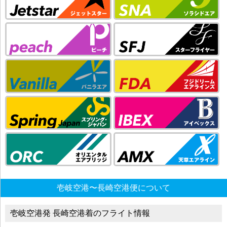
壱岐空港〜長崎空港便について
壱岐空港発 長崎空港着のフライト情報