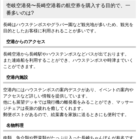
壱岐空港発〜長崎空港着の航空券を購入する目的で、一
番多いのは?
長崎はハウステンボスやグラバー園など観光地が多いため、観光を
目的としたお客様に利用されることが多いです。
空港からのアクセス
長崎空港から長崎駅やハウステンボスなどバスが出ております。
また連絡船を利用することができ、ハウステンボスや時津までいく
ことができます。
空港内施設
空港内にはハウステンボスの案内デスクがあり、イベントの案内や
アクセスなど詳しい情報を提供しています。
他にも展望デッキでは飛行機の離発着をみることができ、マッサー
ジチェアは長旅の疲れを癒してくれます。
郵便ポストがあるので、絵葉書を家族に送るときにも便利です。
名物料理
肉類、魚介類や野菜類がたっぷり入った長崎ちゃんぽんが有名です