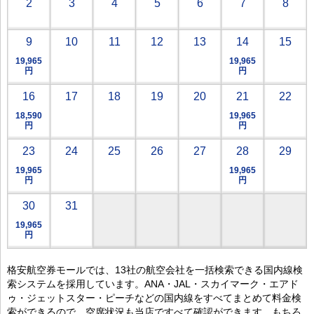
2
3
4
5
6
7
8
9
10
11
12
13
14
15
19,965
19,965
円
円
16
17
18
19
20
21
22
18,590
19,965
円
円
23
24
25
26
27
28
29
19,965
19,965
円
円
30
31
19,965
円
格安航空券モールでは、13社の航空会社を一括検索できる国内線検
索システムを採用しています。ANA・JAL・スカイマーク・エアド
ゥ・ジェットスター・ピーチなどの国内線をすべてまとめて料金検
索ができるので、空席状況も当店ですべて確認ができます。もちろ