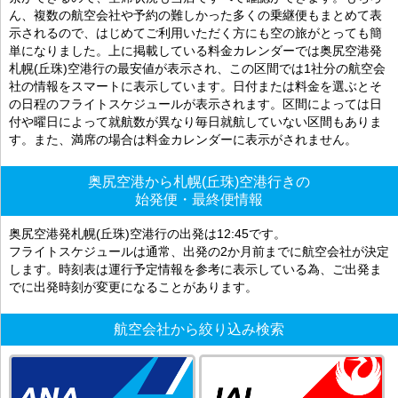
ん、複数の航空会社や予約の難しかった多くの乗継便もまとめて表
示されるので、はじめてご利用いただく方にも空の旅がとっても簡
単になりました。上に掲載している料金カレンダーでは奥尻空港発
札幌(丘珠)空港行の最安値が表示され、この区間では1社分の航空会
社の情報をスマートに表示しています。日付または料金を選ぶとそ
の日程のフライトスケジュールが表示されます。区間によっては日
付や曜日によって就航数が異なり毎日就航していない区間もありま
す。また、満席の場合は料金カレンダーに表示がされません。
奥尻空港から札幌(丘珠)空港行きの
始発便・最終便情報
奥尻空港発札幌(丘珠)空港行の出発は12:45です。
フライトスケジュールは通常、出発の2か月前までに航空会社が決定
します。時刻表は運行予定情報を参考に表示している為、ご出発ま
でに出発時刻が変更になることがあります。
航空会社から絞り込み検索