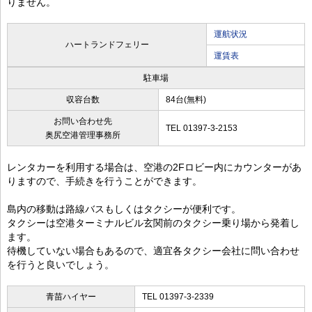
りません。
運航状況
ハートランドフェリー
運賃表
駐車場
収容台数
84台(無料)
お問い合わせ先
TEL 01397-3-2153
奥尻空港管理事務所
レンタカーを利用する場合は、空港の2Fロビー内にカウンターがあ
りますので、手続きを行うことができます。
島内の移動は路線バスもしくはタクシーが便利です。
タクシーは空港ターミナルビル玄関前のタクシー乗り場から発着し
ます。
待機していない場合もあるので、適宜各タクシー会社に問い合わせ
を行うと良いでしょう。
青苗ハイヤー
TEL 01397-3-2339