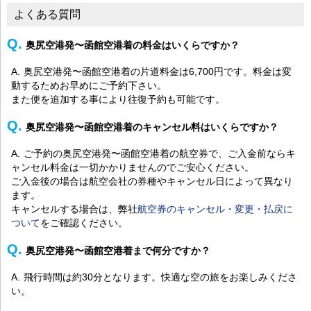
よくある質問
奥尻空港発〜函館空港着の料金はいくらですか？
奥尻空港発〜函館空港着の片道料金は6,700円です。料金は変
動するためお早めにご予約下さい。
また便を追加する事により往復予約も可能です。
奥尻空港発〜函館空港着のキャンセル料はいくらですか？
ご予約の奥尻空港発〜函館空港着の航空券で、ご入金前ならキ
ャンセル料金は一切かかりませんのでご安心ください。
ご入金後の場合は航空会社の券種やキャンセル日によって異なり
ます。
キャンセルする場合は、弊社
航空券のキャンセル・変更・払戻に
ついて
をご確認ください。
奥尻空港発〜函館空港着まで何分ですか？
飛行時間は約30分となります。快適な空の旅をお楽しみくださ
い。