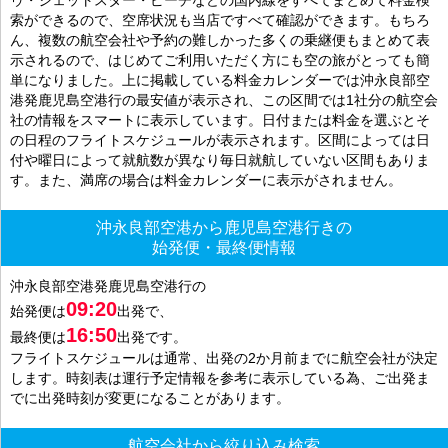
索ができるので、空席状況も当店ですべて確認ができます。もちろ
ん、複数の航空会社や予約の難しかった多くの乗継便もまとめて表
示されるので、はじめてご利用いただく方にも空の旅がとっても簡
単になりました。上に掲載している料金カレンダーでは沖永良部空
港発鹿児島空港行の最安値が表示され、この区間では1社分の航空会
社の情報をスマートに表示しています。日付または料金を選ぶとそ
の日程のフライトスケジュールが表示されます。区間によっては日
付や曜日によって就航数が異なり毎日就航していない区間もありま
す。また、満席の場合は料金カレンダーに表示がされません。
沖永良部空港から鹿児島空港行きの
始発便・最終便情報
沖永良部空港発鹿児島空港行の
09:20
始発便は
出発で、
16:50
最終便は
出発です。
フライトスケジュールは通常、出発の2か月前までに航空会社が決定
します。時刻表は運行予定情報を参考に表示している為、ご出発ま
でに出発時刻が変更になることがあります。
航空会社から絞り込み検索