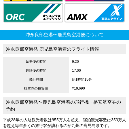
沖永良部空港〜鹿児島空港便について
沖永良部空港発 鹿児島空港着のフライト情報
始発便の時間
9:20
最終便の時間
17:00
飛行時間
約1時間15分
航空券の最安値
¥19,690
沖永良部空港発〜鹿児島空港着の飛行機・格安航空券の
予約
平成28年の入込観光者数は955万人を超え、宿泊観光客数は353万人
を超え毎年多くの旅行客が訪れるのが九州の鹿児島県です。