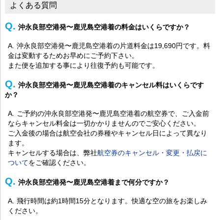
よくある質問
沖永良部空港発〜鹿児島空港着の料金はいくらですか？
沖永良部空港発〜鹿児島空港着の片道料金は19,690円です。料
金は変動するためお早めにご予約下さい。
また便を追加する事により往復予約も可能です。
沖永良部空港発〜鹿児島空港着のキャンセル料はいくらです
か？
ご予約の沖永良部空港発〜鹿児島空港着の航空券で、ご入金前
ならキャンセル料金は一切かかりませんのでご安心ください。
ご入金後の場合は航空会社の券種やキャンセル日によって異なり
ます。
キャンセルする場合は、弊社
航空券のキャンセル・変更・払戻に
ついて
をご確認ください。
沖永良部空港発〜鹿児島空港着まで何分ですか？
飛行時間は約1時間15分となります。快適な空の旅をお楽しみ
ください。