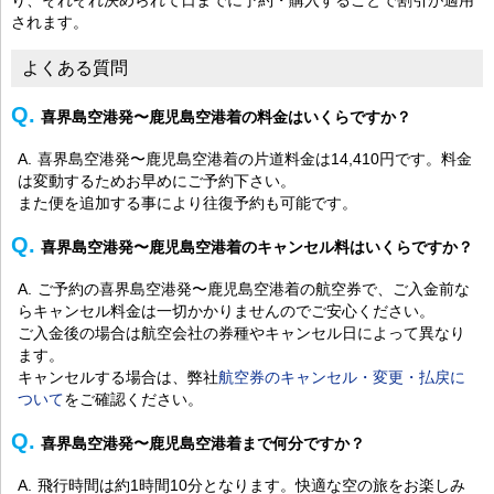
されます。
よくある質問
喜界島空港発〜鹿児島空港着の料金はいくらですか？
喜界島空港発〜鹿児島空港着の片道料金は14,410円です。料金
は変動するためお早めにご予約下さい。
また便を追加する事により往復予約も可能です。
喜界島空港発〜鹿児島空港着のキャンセル料はいくらですか？
ご予約の喜界島空港発〜鹿児島空港着の航空券で、ご入金前な
らキャンセル料金は一切かかりませんのでご安心ください。
ご入金後の場合は航空会社の券種やキャンセル日によって異なり
ます。
キャンセルする場合は、弊社
航空券のキャンセル・変更・払戻に
ついて
をご確認ください。
喜界島空港発〜鹿児島空港着まで何分ですか？
飛行時間は約1時間10分となります。快適な空の旅をお楽しみ