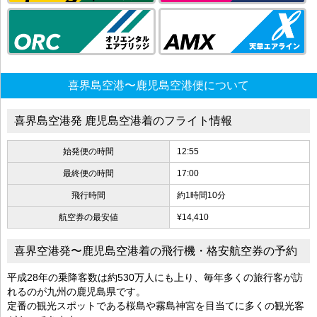
喜界島空港〜鹿児島空港便について
喜界島空港発 鹿児島空港着のフライト情報
始発便の時間
12:55
最終便の時間
17:00
飛行時間
約1時間10分
航空券の最安値
¥14,410
喜界空港発〜鹿児島空港着の飛行機・格安航空券の予約
平成28年の乗降客数は約530万人にも上り、毎年多くの旅行客が訪
れるのが九州の鹿児島県です。
定番の観光スポットである桜島や霧島神宮を目当てに多くの観光客