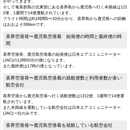
がやってきます。
そして奄美群島の北東部にある喜界島から鹿児島へ行く本路線は1日
2便、1週間で14便運航されています。
フライト時間は約1時間5〜10分かかり、喜界島から鹿児島への距離
はおおよそ396kmです。
喜界空港発〜鹿児島空港着 始発便の時間と最終便の時
間
喜界空港発、鹿児島空港着の始発便は日本エアコミュニケーター
(JAC)の12時55分の便になります。
また最終便は17時の便となっています。
喜界空港発〜鹿児島空港着の就航便数と利用者数が多い
航空会社
喜界空港から鹿児島空港へ行く就航便数は1日2便、1週間で14便運
航されています。
また本路線を運航している航空会社は日本エアコミュニケーター
(JAC)一社のみです。
喜界空港発〜鹿児島空港着を就航している航空会社