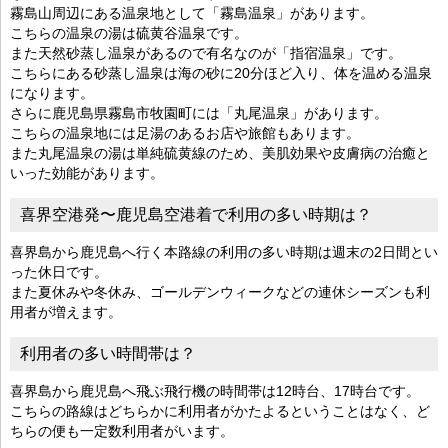
霧島山周辺にある温泉地として「霧島温泉」があります。
こちらの温泉の湯は硫黄谷温泉です。
また天然砂蒸し温泉があるので有名なのが「指宿温泉」です。
こちらにある砂蒸し温泉は海の砂に20分ほど入り、体を温める温泉
になります。
さらに鹿児島県霧島市牧園町には「丸尾温泉」があります。
こちらの温泉地には足湯のあるお店や旅館もあります。
また丸尾温泉の湯は単純硫黄線のため、美肌効果や皮膚病の治癒と
いった効能があります。
喜界空港発〜鹿児島空港着で利用の多い時期は？
喜界島から鹿児島へ行く本路線の利用の多い時期は週末の2日間とい
った休日です。
また夏休みや冬休み、ゴールデンウィークなどの連休シーズンも利
用者が増えます。
利用者の多い時間帯は？
喜界島から鹿児島へ飛ぶ飛行機の時間帯は12時台、17時台です。
こちらの路線はどちらかに利用者がかたよるということはなく、ど
ちらの便も一定数利用者がいます。