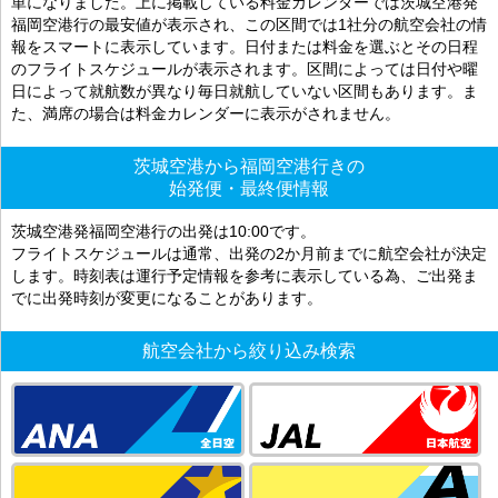
単になりました。上に掲載している料金カレンダーでは茨城空港発
福岡空港行の最安値が表示され、この区間では1社分の航空会社の情
報をスマートに表示しています。日付または料金を選ぶとその日程
のフライトスケジュールが表示されます。区間によっては日付や曜
日によって就航数が異なり毎日就航していない区間もあります。ま
た、満席の場合は料金カレンダーに表示がされません。
茨城空港から福岡空港行きの
始発便・最終便情報
茨城空港発福岡空港行の出発は10:00です。
フライトスケジュールは通常、出発の2か月前までに航空会社が決定
します。時刻表は運行予定情報を参考に表示している為、ご出発ま
でに出発時刻が変更になることがあります。
航空会社から絞り込み検索