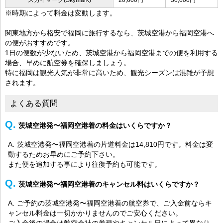
※時期によって料金は変動します。
関東地方から格安で福岡に旅行するなら、茨城空港から福岡空港へ
の便がおすすめです。
1日の便数が少ないため、茨城空港から福岡空港までの便を利用する
場合、早めに航空券を確保しましょう。
特に福岡は観光人気が非常に高いため、観光シーズンは混雑が予想
されます。
よくある質問
茨城空港発〜福岡空港着の料金はいくらですか？
茨城空港発〜福岡空港着の片道料金は14,810円です。料金は変
動するためお早めにご予約下さい。
また便を追加する事により往復予約も可能です。
茨城空港発〜福岡空港着のキャンセル料はいくらですか？
ご予約の茨城空港発〜福岡空港着の航空券で、ご入金前ならキ
ャンセル料金は一切かかりませんのでご安心ください。
ご入金後の場合は航空会社の券種やキャンセル日によって異なり