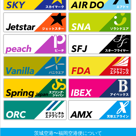
茨城空港〜福岡空港便について