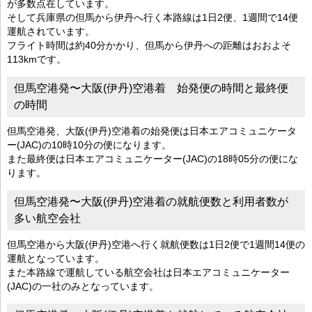
が多数点在しています。
そして兵庫県の但馬から伊丹へ行く本路線は1日2便、1週間で14便
運航されています。
フライト時間は約40分かかり、但馬から伊丹への距離はおおよそ
113kmです。
但馬空港発〜大阪(伊丹)空港着 始発便の時間と最終便
の時間
但馬空港発、大阪(伊丹)空港着の始発便は日本エアコミュニケータ
ー(JAC)の10時10分の便になります。
また最終便は日本エアコミュニケーター(JAC)の18時05分の便にな
ります。
但馬空港発〜大阪(伊丹)空港着の就航便数と利用者数が
多い航空会社
但馬空港から大阪(伊丹)空港へ行く就航便数は1日2便で1週間14便の
運航となっています。
また本路線で運航している航空会社は日本エアコミュニケーター
(JAC)の一社のみとなっています。