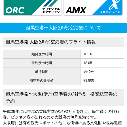
但馬空港〜大阪(伊丹)空港便について
但馬空港発 大阪(伊丹)空港着のフライト情報
始発便の時間
10:10
最終便の時間
18:05
飛行時間
約40分
航空券の最安値
¥9,800
但馬空港発〜大阪(伊丹)空港着の飛行機・格安航空券の
予約
平成28年には空港の乗降客数が1492万人を超え、毎年多くの旅行
客、ビジネス客が訪れるのが大阪府の伊丹空港です。
大阪府には有名観光スポットの他にも価値のある文化財や世界遺産