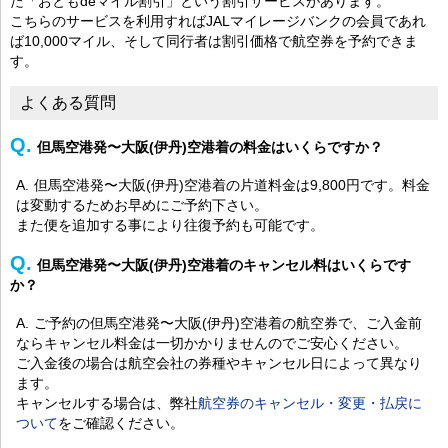
た「おともdeマイル割引」という割引サービスがあります。
こちらのサービスを利用すればJALマイレージバンクの会員であれ
ば10,000マイル、そして同行者は割引価格で航空券を予約できま
す。
よくある質問
但馬空港発〜大阪(伊丹)空港着の料金はいくらですか？
但馬空港発〜大阪(伊丹)空港着の片道料金は9,800円です。料金
は変動するためお早めにご予約下さい。
また便を追加する事により往復予約も可能です。
但馬空港発〜大阪(伊丹)空港着のキャンセル料はいくらです
か？
ご予約の但馬空港発〜大阪(伊丹)空港着の航空券で、ご入金前
ならキャンセル料金は一切かかりませんのでご安心ください。
ご入金後の場合は航空会社の券種やキャンセル日によって異なり
ます。
キャンセルする場合は、弊社
航空券のキャンセル・変更・払戻に
ついて
をご確認ください。