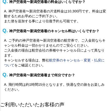
神戸空港発〜新潟空港着の料金はいくらですか？
神戸空港発〜新潟空港着の片道料金は10,300円です。料金は変
動するためお早めにご予約下さい。
また便を追加する事により往復予約も可能です。
神戸空港発〜新潟空港着のキャンセル料はいくらですか？
ご予約の神戸空港発〜新潟空港着の航空券で、ご入金前ならキ
ャンセル料金は一切かかりませんのでご安心ください。
ご入金後の場合は航空会社の券種やキャンセル日によって異なり
ます。
キャンセルする場合は、弊社
航空券のキャンセル・変更・払戻に
ついて
をご確認ください。
神戸空港発〜新潟空港着まで何分ですか？
飛行時間は約1時間15分となります。快適な空の旅をお楽しみ
ください。
ご利用いただいたお客様の声