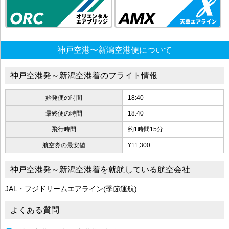
神戸空港〜新潟空港便について
神戸空港発～新潟空港着のフライト情報
始発便の時間
18:40
最終便の時間
18:40
飛行時間
約1時間15分
航空券の最安値
¥11,300
神戸空港発～新潟空港着を就航している航空会社
JAL・フジドリームエアライン(季節運航)
よくある質問