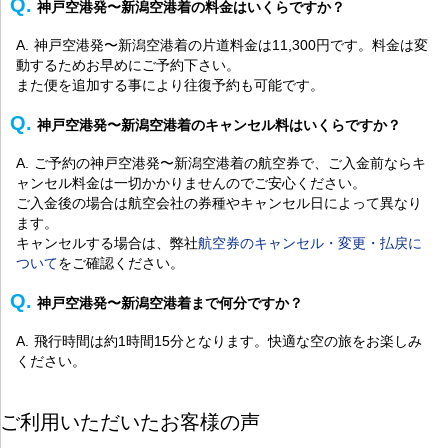
神戸空港発〜新潟空港着の料金はいくらですか？
神戸空港発〜新潟空港着の片道料金は11,300円です。料金は変
動するためお早めにご予約下さい。
また便を追加する事により往復予約も可能です。
神戸空港発〜新潟空港着のキャンセル料はいくらですか？
ご予約の神戸空港発〜新潟空港着の航空券で、ご入金前ならキ
ャンセル料金は一切かかりませんのでご安心ください。
ご入金後の場合は航空会社の券種やキャンセル日によって異なり
ます。
キャンセルする場合は、弊社
航空券のキャンセル・変更・払戻に
ついて
をご確認ください。
神戸空港発〜新潟空港着まで何分ですか？
飛行時間は約1時間15分となります。快適な空の旅をお楽しみ
ください。
ご利用いただいたお客様の声