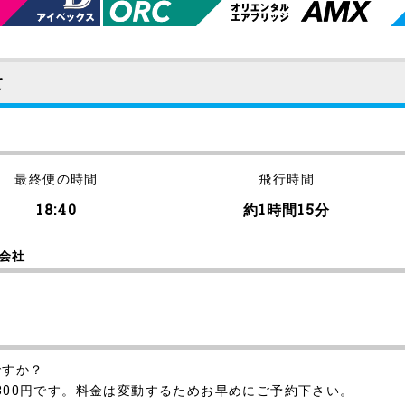
て
最終便の時間
飛行時間
18:40
約1時間15分
会社
ですか？
,300円です。料金は変動するためお早めにご予約下さい。