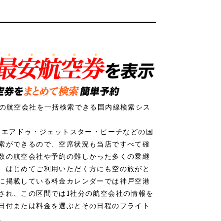
社の航空会社を一括検索できる国内線検索シス
ク・エアドゥ・ジェットスター・ピーチなどの国
索ができるので、空席状況も当店ですべて確
数の航空会社や予約の難しかった多くの乗継
、はじめてご利用いただく方にも空の旅がと
に掲載している料金カレンダーでは神戸空港
され、この区間では1社分の航空会社の情報を
日付または料金を選ぶとその日程のフライト
。