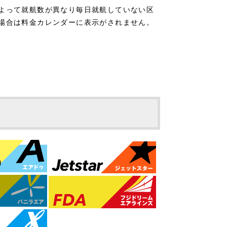
よって就航数が異なり毎日就航していない区
場合は料金カレンダーに表示がされません。