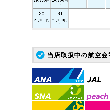
29,300円
20,300円
～
～
30
31
21,300円
21,300円
～
～
当店取扱中の航空会