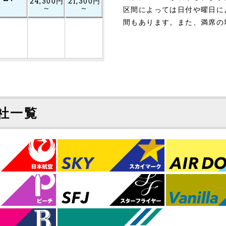
24,300円
21,300円
～
～
区間によっては日付や曜日に
間もあります。また、満席の
社一覧