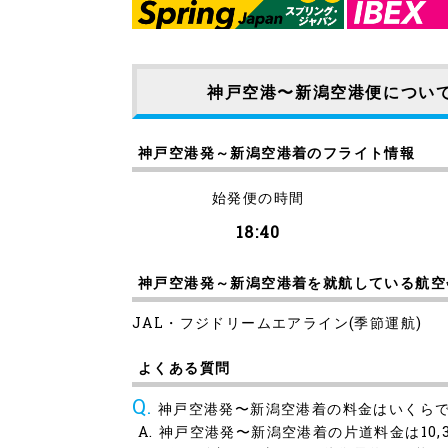
神戸空港〜新潟空港便につい
神戸空港発～新潟空港着のフライト情報
始発便の時間
18:40
神戸空港発～新潟空港着を就航している航空
JAL・フジドリームエアライン(季節運航)
よくある質問
神戸空港発〜新潟空港着の料金はいくら
神戸空港発〜新潟空港着の片道料金は10