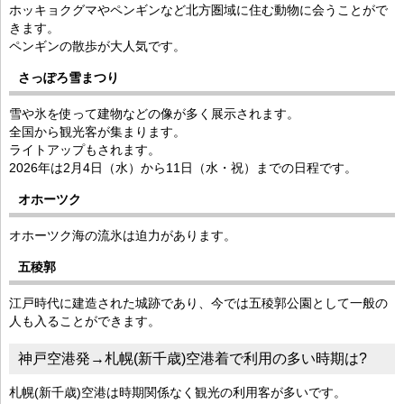
ホッキョクグマやペンギンなど北方圏域に住む動物に会うことがで
きます。
ペンギンの散歩が大人気です。
さっぽろ雪まつり
雪や氷を使って建物などの像が多く展示されます。
全国から観光客が集まります。
ライトアップもされます。
2026年は2月4日（水）から11日（水・祝）までの日程です。
オホーツク
オホーツク海の流氷は迫力があります。
五稜郭
江戸時代に建造された城跡であり、今では五稜郭公園として一般の
人も入ることができます。
神戸空港発→札幌(新千歳)空港着で利用の多い時期は?
札幌(新千歳)空港は時期関係なく観光の利用客が多いです。