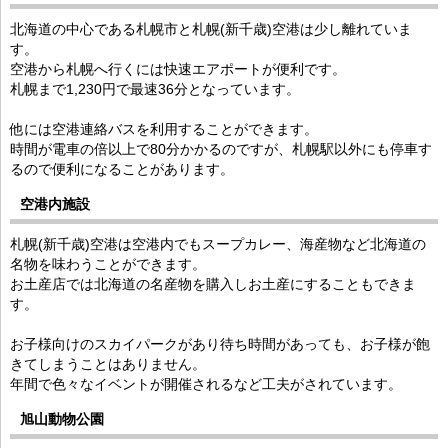
北海道の中心である札幌市と札幌(新千歳)空港は少し離れていま
す。
空港から札幌へ行くには快速エアポートが便利です。
札幌まで1,230円で最速36分となっています。
他には空港連絡バスを利用することができます。
時間が電車の倍以上で80分かかるのですが、札幌駅以外にも停車す
るので便利になることがあります。
空港内施設
札幌(新千歳)空港は空港内でもスープカレー、海産物など北海道の
名物を味わうことができます。
お土産店では北海道の名産物を購入しお土産にすることもできま
す。
お子様向けのスカイパークがあり待ち時間があっても、お子様が飽
きてしまうことはありません。
年間で色々なイベントが開催されるなど工夫がされています。
旭山動物公園