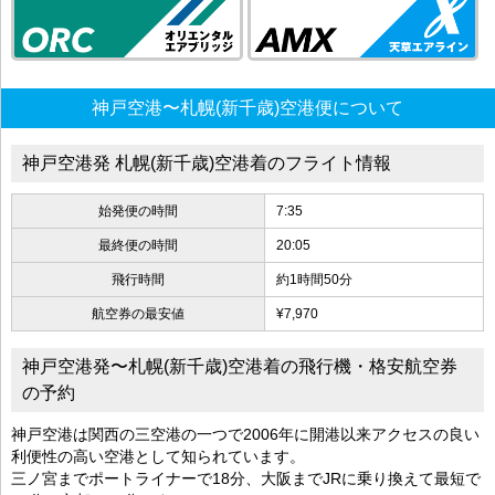
神戸空港〜札幌(新千歳)空港便について
神戸空港発 札幌(新千歳)空港着のフライト情報
始発便の時間
7:35
最終便の時間
20:05
飛行時間
約1時間50分
航空券の最安値
¥7,970
神戸空港発〜札幌(新千歳)空港着の飛行機・格安航空券
の予約
神戸空港は関西の三空港の一つで2006年に開港以来アクセスの良い
利便性の高い空港として知られています。
三ノ宮までポートライナーで18分、大阪までJRに乗り換えて最短で