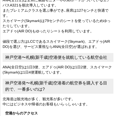
バスA321を順次導入しています。
またプレミアムクラスを選ぶ事ができ､座席は127センチと快適で
す。
スカイマーク(Skymark)は79センチのシートを使っているためゆっ
たりしています。
エアドゥ(AIR DO)もゆったりシートを利用しています。
値段で選ぶ方はLCCであるスカイマーク(Skymark)、エアドゥ(AIR
DO)を選び、サービス重視ならANA(全日空)が選ばれます。
神戸空港〜札幌(新千歳)空港便を就航している航空会社
ANA(全日空)は1日3便、エアドゥ(AIR DO)は1日2便、スカイマーク
(Skymark)は1日4便運航しています。
神戸空港発〜札幌(新千歳)空港着の航空券を購入する目
的で、一番多いのは?
北海道は観光地が多く、観光客が多いです。
中にはビジネスや帰省のお客様もいらっしゃいます。
空港からのアクセス