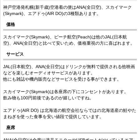
神戸空港発札幌(新千歳)空港着の便はANA(全日空)、スカイマーク
(Skymark)、エアドゥ(AIR DO)の3種類あります。
価格
スカイマーク(Skymark)、ピーチ航空(Peach)は他のJAL(日本航
空)、ANA(全日空)と比べて安いため、価格重視の方に喜ばれます。
サービス
JAL(日本航空)、ANA(全日空)はドリンクが無料で提供される他映画
などを楽しむオーディオサービスがあります。
他にも雑誌や機内販売などサービスを受ける事ができます。
スカイマーク(Skymark)は各座席の下にコンセントがあります。
飲み物も100円前後であるのが嬉しいですね。
エアドゥ(AIR DO) は北海道の航空会社ならではの北海道産の鮭やた
まねぎを使った食事を安い値段で提供しています。
座席
ANA(全日空)は全席に液晶モニターやUSBポートがついているエア